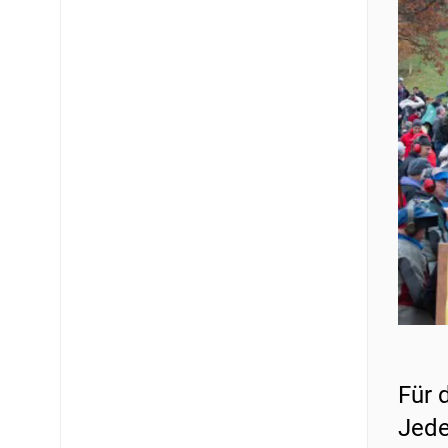
Für 
Jede