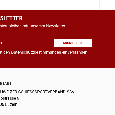
SLETTER
miert bleiben mit unserem Newsletter
se
ABONNIEREN
it den
Datenschutzbestimmungen
einverstanden.
NTAKT
HWEIZER SCHIESSSPORTVERBAND SSV
dostrasse 6
06 Luzern