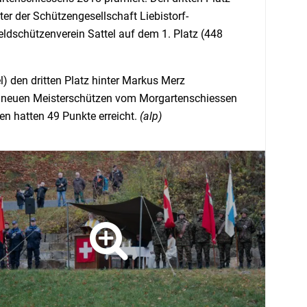
er der Schützengesellschaft Liebistorf-
ldschützenverein Sattel auf dem 1. Platz (448
el) den dritten Platz hinter Markus Merz
m neuen Meisterschützen vom Morgartenschiessen
en hatten 49 Punkte erreicht.
(alp)