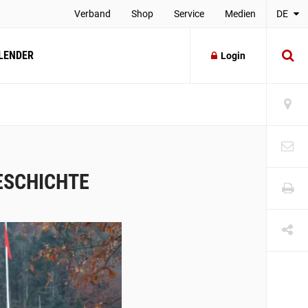
Verband
Shop
Service
Medien
DE
LENDER
Login
ESCHICHTE