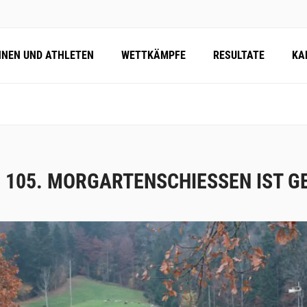
NNEN UND ATHLETEN
WETTKÄMPFE
RESULTATE
KA
 105. MORGARTENSCHIESSEN IST G