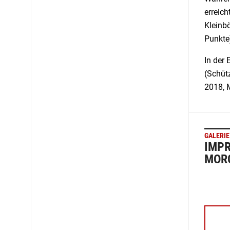
erreich
Kleinb
Punkte
In der 
(Schüt
2018, M
GALERIE
IMPR
MOR