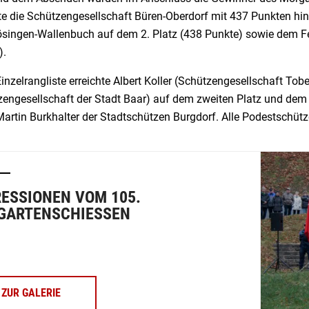
te die Schützengesellschaft Büren-Oberdorf mit 437 Punkten hint
ösingen-Wallenbuch auf dem 2. Platz (438 Punkte) sowie dem Fe
).
Einzelrangliste erreichte Albert Koller (Schützengesellschaft Tob
zengesellschaft der Stadt Baar) auf dem zweiten Platz und de
artin Burkhalter der Stadtschützen Burgdorf. Alle Podestschütz
ESSIONEN VOM 105.
GARTENSCHIESSEN
ZUR GALERIE