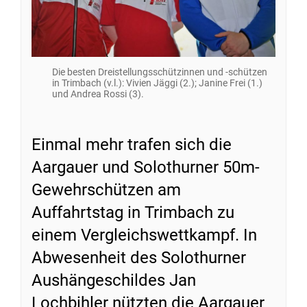
Die besten Dreistellungsschützinnen und -schützen
in Trimbach (v.l.): Vivien Jäggi (2.); Janine Frei (1.)
und Andrea Rossi (3).
Einmal mehr trafen sich die
Aargauer und Solothurner 50m-
Gewehrschützen am
Auffahrtstag in Trimbach zu
einem Vergleichswettkampf. In
Abwesenheit des Solothurner
Aushängeschildes Jan
Lochbihler nützten die Aargauer