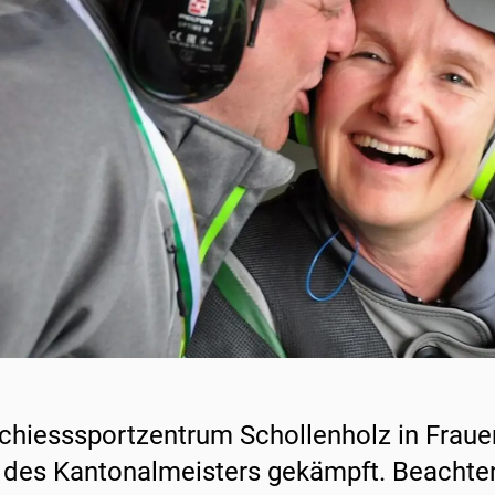
chiesssportzentrum Schollenholz in Fraue
l des Kantonalmeisters gekämpft. Beachte