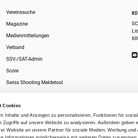
Vereinssuche
KO
SC
Magazine
Li
Medienmitteilungen
60
Verband
SSV-/SAT-Admin
Score
Swiss Shooting Meldetool
t Cookies
 Inhalte und Anzeigen zu personalisieren, Funktionen für sozia
klärung
e Zugriffe auf unsere Website zu analysieren. Außerdem geben w
er Website an unsere Partner für soziale Medien, Werbung und 
se Informationen möglicherweise mit weiteren Daten zusammen, 