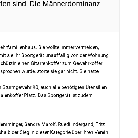
ffen sind. Die Männerdominanz
Mehrfamilienhaus. Sie wollte immer vermeiden,
it sie ihr Sportgerät unauffällig von der Wohnung
Schützin einen Gitarrenkoffer zum Gewehrkoffer
rochen wurde, störte sie gar nicht. Sie hatte
 Sturmgewehr 90, auch alle benötigten Utensilien
lenkoffer Platz. Das Sportgerät ist zudem
emminger, Sandra Marolf, Ruedi Indergand, Fritz
lb der Sieg in dieser Kategorie über ihren Verein