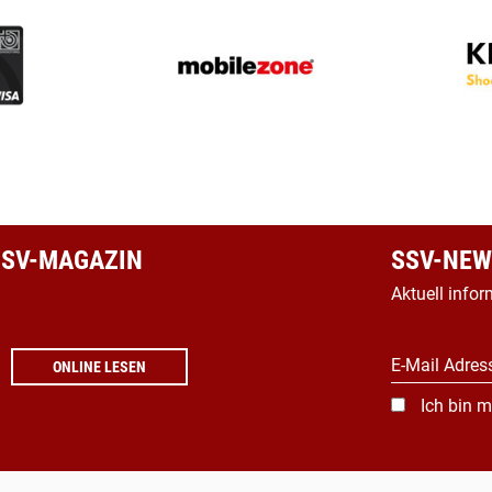
 SSV-MAGAZIN
SSV-NEW
Aktuell infor
E-Mail Adres
ONLINE LESEN
Ich bin m