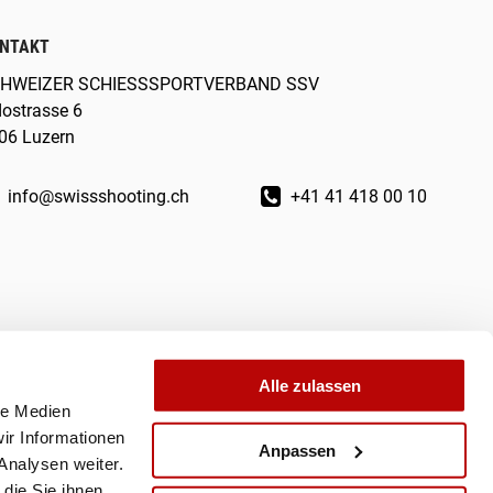
NTAKT
HWEIZER SCHIESSSPORTVERBAND SSV
dostrasse 6
06 Luzern
info@swissshooting.ch
+41 41 418 00 10
Alle zulassen
le Medien
ir Informationen
Anpassen
Analysen weiter.
die Sie ihnen