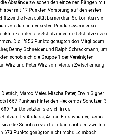
en die Abstände zwischen den einzelnen Rängen mit
h aber mit 17 Punkten Vorsprung auf den ersten
hützen die Nervosität bemerkbar. So konnten sie
eben von dem in der ersten Runde gewonnenen
Punkten konnten die Schützinnen und Schützen von
hmen. Die 1'856 Punkte genügten den Mitgliedern
ascher, Benny Schneider und Ralph Schrackmann, um
ten schob sich die Gruppe 1 der Vereinigten
Karl Wirz und Peter Wirz vom vierten Zwischenrang
etrich, Marco Meier, Mischa Peter, Erwin Signer
otal 667 Punkten hinter den Heckemos Schützen 3
89 Punkte setzten sie sich in der
chützen Urs Anderes, Adrian Ehrensberger, Remo
 sich die Schützen von Leimbach auf den zweiten
ten 673 Punkte genügten nicht mehr. Leimbach