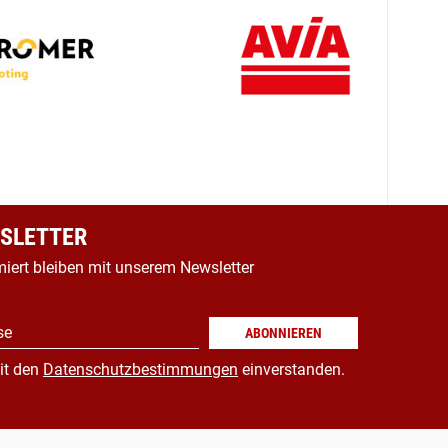
SLETTER
miert bleiben mit unserem Newsletter
se
ABONNIEREN
it den
Datenschutzbestimmungen
einverstanden.