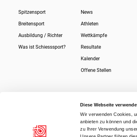
Spitzensport
News
Breitensport
Athleten
Ausbildung / Richter
Wettkämpfe
Was ist Schiesssport?
Resultate
Kalender
Offene Stellen
Diese Webseite verwende
Wir verwenden Cookies, um
Impressum
Rechtliches
Datenschutzer
anbieten zu können und di
zu Ihrer Verwendung unser
Unsere Partner führen die