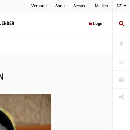
Verband
Shop
Service
Medien
DE
LENDER
Login
N