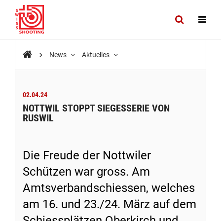
News
Aktuelles
02.04.24
NOTTWIL STOPPT SIEGESSERIE VON
RUSWIL
Die Freude der Nottwiler
Schützen war gross. Am
Amtsverbandschiessen, welches
am 16. und 23./24. März auf dem
Schiessplätzen Oberkirch und