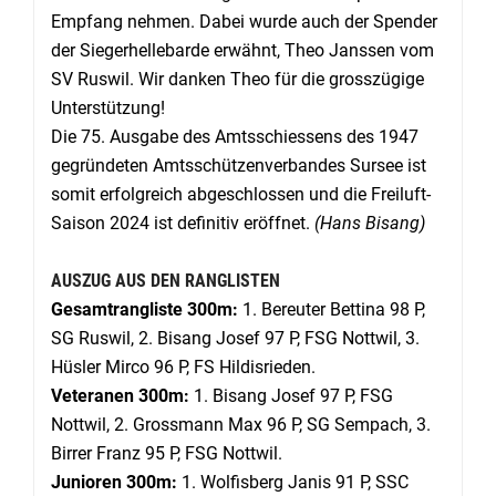
Empfang nehmen. Dabei wurde auch der Spender
der Siegerhellebarde erwähnt, Theo Janssen vom
SV Ruswil. Wir danken Theo für die grosszügige
Unterstützung!
Die 75. Ausgabe des Amtsschiessens des 1947
gegründeten Amtsschützenverbandes Sursee ist
somit erfolgreich abgeschlossen und die Freiluft-
Saison 2024 ist definitiv eröffnet.
(Hans Bisang)
AUSZUG AUS DEN RANGLISTEN
Gesamtrangliste 300m:
1. Bereuter Bettina 98 P,
SG Ruswil, 2. Bisang Josef 97 P, FSG Nottwil, 3.
Hüsler Mirco 96 P, FS Hildisrieden.
Veteranen 300m:
1. Bisang Josef 97 P, FSG
Nottwil, 2. Grossmann Max 96 P, SG Sempach, 3.
Birrer Franz 95 P, FSG Nottwil.
Junioren 300m:
1. Wolfisberg Janis 91 P, SSC