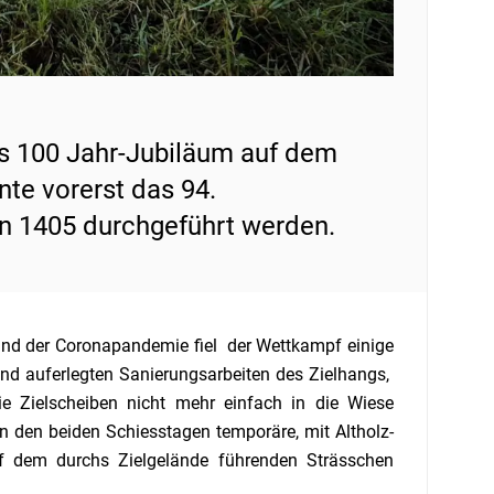
as 100 Jahr-Jubiläum auf dem
e vorerst das 94.
n 1405 durchgeführt werden.
und der Coronapandemie fiel der Wettkampf einige
nd auferlegten Sanierungsarbeiten des Zielhangs,
e Zielscheiben nicht mehr einfach in die Wiese
 den beiden Schiesstagen temporäre, mit Altholz-
uf dem durchs Zielgelände führenden Strässchen