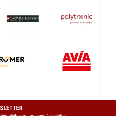
SLETTER
miert bleiben mit unserem Newsletter