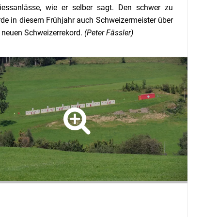
iessanlässe, wie er selber sagt. Den schwer zu
rde in diesem Frühjahr auch Schweizermeister über
en neuen Schweizerrekord.
(Peter Fässler)