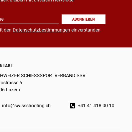
se
ABONNIEREN
it den
Datenschutzbestimmungen
einverstanden.
NTAKT
HWEIZER SCHIESSSPORTVERBAND SSV
dostrasse 6
06 Luzern
info@swissshooting.ch
+41 41 418 00 10