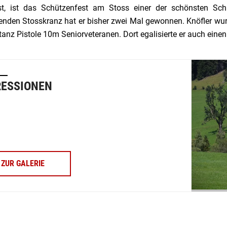
st, ist das Schützenfest am Stoss einer der schönsten Sch
henden Stosskranz hat er bisher zwei Mal gewonnen. Knöfler wu
tanz Pistole 10m Seniorveteranen. Dort egalisierte er auch ein
RESSIONEN
ZUR GALERIE