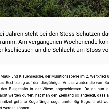
rei Jahren steht bei den Stoss-Schützen d
ramm. Am vergangenen Wochenende konnt
nkschiessen an die Schlacht am Stoss vo
Maul- und Klauenseuche, der Munitionssperre im 2. Weltkrieg 
us. Rechtzeitig auf den diesjährigen Anlass wurden die vom Bu
des Bleigehalts in der Wiese, abgeschlossen.
Da ab nun di
acht werden dürfen, hat man den Zielhang so angelegt, dass an
hnitzel gefüllte Kugelfänge, sogenannte Big Bags, direkt a
rt werden können.