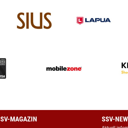
 SSV-MAGAZIN
SSV-NEW
Aktuell infor