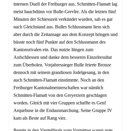
internen Duell der Freiburger aus. Schmitten-Flamatt lag
meist hauchdünn vor Bulle-Grevîre. Als die letzten fünf
Minuten der Schiesszeit verkündet wurden, sah es gar
nach Gleichstand aus. Bulles Schlussmann liess sich
aber durch die Zeitansage aus dem Konzept bringen und
büsste noch fünf Punkte auf den Schlussmann des
Kantonsrivalen ein. Das nutzte Itingen zum
Aufschliessen und danke dem besseren Einzelresultat
zum Überholen. Vorjahressieger Bulle feierte Bronze
dennoch mit seinem grandiosen Jodelgesang, in den
auch Schmitten-Flamatt einstimmte. Noch an den
Freiburger Kantonalmeisterschaften war nämlich
Schmitten-Flamatt von den Greyerzern geschlagen
worden. Gleich mit vier Gruppen schaffte es Genf
Arquebuse in die Endausmarchung. Seine Gruppe IV
kam als Beste auf Rang vier.
Bereits in den Viertelfinals vom Vormittag waren gute