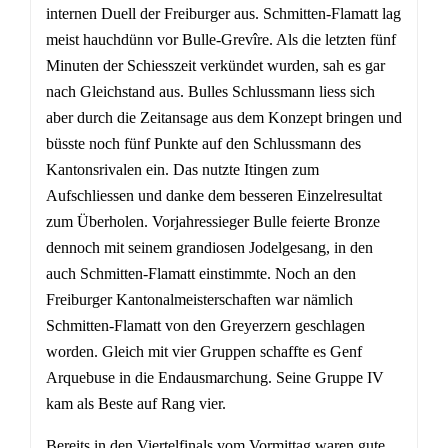
internen Duell der Freiburger aus. Schmitten-Flamatt lag
meist hauchdünn vor Bulle-Grevîre. Als die letzten fünf
Minuten der Schiesszeit verkündet wurden, sah es gar
nach Gleichstand aus. Bulles Schlussmann liess sich
aber durch die Zeitansage aus dem Konzept bringen und
büsste noch fünf Punkte auf den Schlussmann des
Kantonsrivalen ein. Das nutzte Itingen zum
Aufschliessen und danke dem besseren Einzelresultat
zum Überholen. Vorjahressieger Bulle feierte Bronze
dennoch mit seinem grandiosen Jodelgesang, in den
auch Schmitten-Flamatt einstimmte. Noch an den
Freiburger Kantonalmeisterschaften war nämlich
Schmitten-Flamatt von den Greyerzern geschlagen
worden. Gleich mit vier Gruppen schaffte es Genf
Arquebuse in die Endausmarchung. Seine Gruppe IV
kam als Beste auf Rang vier.
Bereits in den Viertelfinals vom Vormittag waren gute