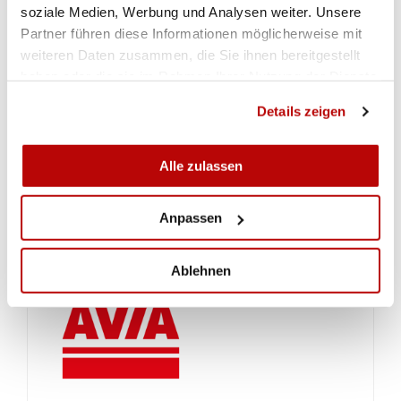
soziale Medien, Werbung und Analysen weiter. Unsere
Partner führen diese Informationen möglicherweise mit
weiteren Daten zusammen, die Sie ihnen bereitgestellt
haben oder die sie im Rahmen Ihrer Nutzung der Dienste
gesammelt haben.
Details zeigen
Alle zulassen
Anpassen
Ablehnen