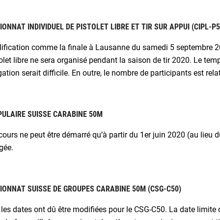
ONNAT INDIVIDUEL DE PISTOLET LIBRE ET TIR SUR APPUI (CIPL-P5
lification comme la finale à Lausanne du samedi 5 septembre 
olet libre ne sera organisé pendant la saison de tir 2020. Le temp
ation serait difficile. En outre, le nombre de participants est rela
PULAIRE SUISSE CARABINE 50M
ours ne peut être démarré qu’à partir du 1er juin 2020 (au lieu du
gée.
ONNAT SUISSE DE GROUPES CARABINE 50M (CSG-C50)
les dates ont dû être modifiées pour le CSG-C50. La date limite 