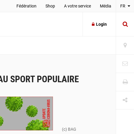
Fédération
Shop
A votre service
Média
FR
Login
AU SPORT POPULAIRE
(c) BAG