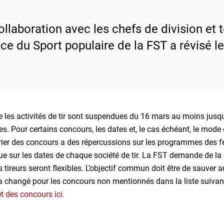
ollaboration avec les chefs de division et 
ice du Sport populaire de la FST a révisé l
es activités de tir sont suspendues du 16 mars au moins jusqu’
s. Pour certains concours, les dates et, le cas échéant, le mod
ier des concours a des répercussions sur les programmes des fé
ue sur les dates de chaque société de tir. La FST demande de la
s tireurs seront flexibles. L’objectif commun doit être de sauver 
a changé pour les concours non mentionnés dans la liste suivan
 des concours ici.