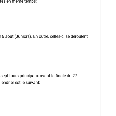
 tirés en même temps:
)
6 août (Juniors). En outre, celles-ci se déroulent
 sept tours principaux avant la finale du 27
endrier est le suivant: