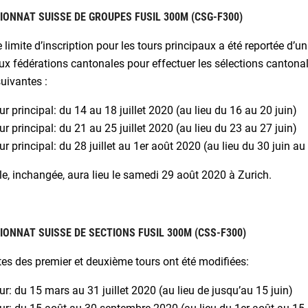
ONNAT SUISSE DE GROUPES FUSIL 300M (CSG-F300)
 limite d’inscription pour les tours principaux a été reportée d’u
x fédérations cantonales pour effectuer les sélections cantonal
uivantes :
ur principal: du 14 au 18 juillet 2020 (au lieu du 16 au 20 juin)
ur principal: du 21 au 25 juillet 2020 (au lieu du 23 au 27 juin)
ur principal: du 28 juillet au 1er août 2020 (au lieu du 30 juin au 4
le, inchangée, aura lieu le samedi 29 août 2020 à Zurich.
ONNAT SUISSE DE SECTIONS FUSIL 300M (CSS-F300)
es des premier et deuxième tours ont été modifiées:
ur: du 15 mars au 31 juillet 2020 (au lieu de jusqu’au 15 juin)