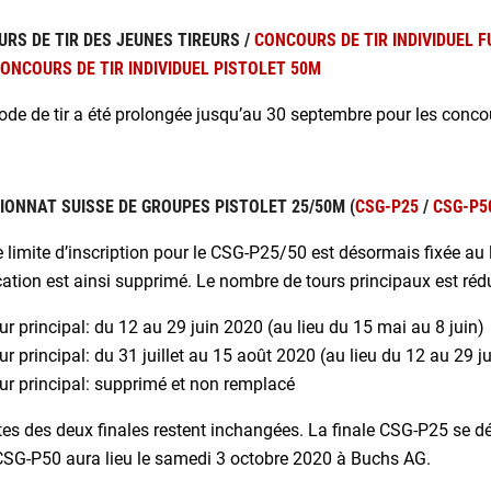
RS DE TIR DES JEUNES TIREURS /
CONCOURS DE TIR INDIVIDUEL F
ONCOURS DE TIR INDIVIDUEL PISTOLET 50M
ode de tir a été prolongée jusqu’au 30 septembre pour les conco
ONNAT SUISSE DE GROUPES PISTOLET 25/50M (
CSG-P25
/
CSG-P5
 limite d’inscription pour le CSG-P25/50 est désormais fixée au 
cation est ainsi supprimé. Le nombre de tours principaux est rédu
ur principal: du 12 au 29 juin 2020 (au lieu du 15 mai au 8 juin)
ur principal: du 31 juillet au 15 août 2020 (au lieu du 12 au 29 ju
ur principal: supprimé et non remplacé
es des deux finales restent inchangées. La finale CSG-P25 se d
 CSG-P50 aura lieu le samedi 3 octobre 2020 à Buchs AG.