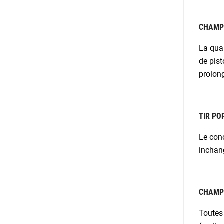
CHAMPI
La qua
de pist
prolong
TIR PO
Le conc
inchan
CHAMPI
Toutes 