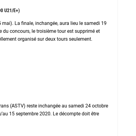
0 U21/E+)
5 mai). La finale, inchangée, aura lieu le samedi 19
du concours, le troisième tour est supprimé et
ellement organisé sur deux tours seulement.
térans (ASTV) reste inchangée au samedi 24 octobre
u’au 15 septembre 2020. Le décompte doit être