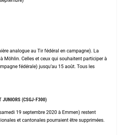
 septembre)
ière analogue au Tir fédéral en campagne). La
 Möhlin. Celles et ceux qui souhaitent participer à
 campagne fédérale) jusqu’au 15 août. Tous les
 JUNIORS (CSGJ-F300)
 le samedi 19 septembre 2020 à Emmen) restent
gionales et cantonales pourraient être supprimées.