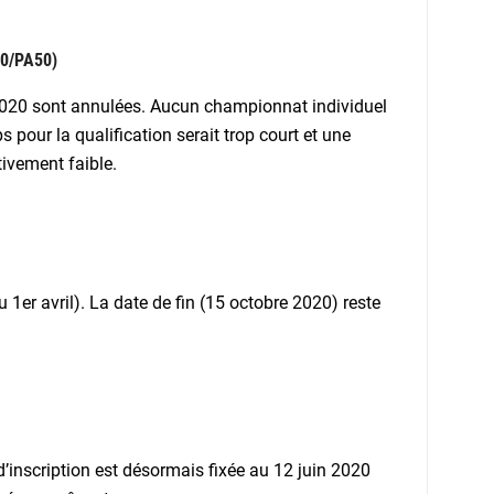
0/PA50)
2020 sont annulées. Aucun championnat individuel
s pour la qualification serait trop court et une
tivement faible.
 1er avril). La date de fin (15 octobre 2020) reste
d’inscription est désormais fixée au 12 juin 2020