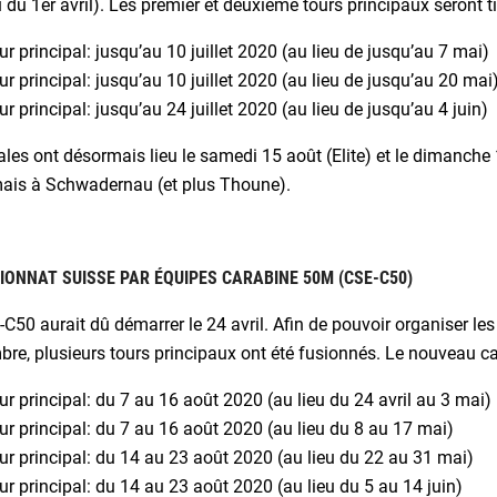
u du 1er avril). Les premier et deuxième tours principaux seront
ur principal: jusqu’au 10 juillet 2020 (au lieu de jusqu’au 7 mai)
ur principal: jusqu’au 10 juillet 2020 (au lieu de jusqu’au 20 mai
ur principal: jusqu’au 24 juillet 2020 (au lieu de jusqu’au 4 juin)
ales ont désormais lieu le samedi 15 août (Elite) et le dimanche 1
ais à Schwadernau (et plus Thoune).
ONNAT SUISSE PAR ÉQUIPES CARABINE 50M (CSE-C50)
C50 aurait dû démarrer le 24 avril. Afin de pouvoir organiser les
re, plusieurs tours principaux ont été fusionnés. Le nouveau cal
ur principal: du 7 au 16 août 2020 (au lieu du 24 avril au 3 mai)
ur principal: du 7 au 16 août 2020 (au lieu du 8 au 17 mai)
ur principal: du 14 au 23 août 2020 (au lieu du 22 au 31 mai)
ur principal: du 14 au 23 août 2020 (au lieu du 5 au 14 juin)