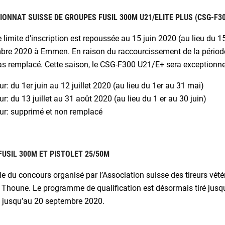
ONNAT SUISSE DE GROUPES FUSIL 300M U21/ELITE PLUS (CSG-F30
 limite d’inscription est repoussée au 15 juin 2020 (au lieu du 1
bre 2020 à Emmen. En raison du raccourcissement de la période 
pas remplacé. Cette saison, le CSG-F300 U21/E+ sera exceptionn
ur: du 1er juin au 12 juillet 2020 (au lieu du 1er au 31 mai)
ur: du 13 juillet au 31 août 2020 (au lieu du 1 er au 30 juin)
ur: supprimé et non remplacé
FUSIL 300M ET PISTOLET 25/50M
le du concours organisé par l’Association suisse des tireurs vé
 Thoune. Le programme de qualification est désormais tiré jusq
 jusqu’au 20 septembre 2020.