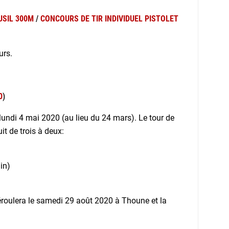
USIL 300M
/
CONCOURS DE TIR INDIVIDUEL PISTOLET
urs.
0
)
lundi 4 mai 2020 (au lieu du 24 mars). Le tour de
it de trois à deux:
in)
éroulera le samedi 29 août 2020 à Thoune et la