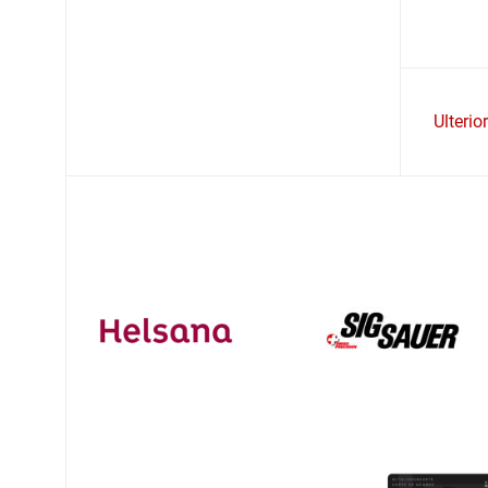
Ulterio