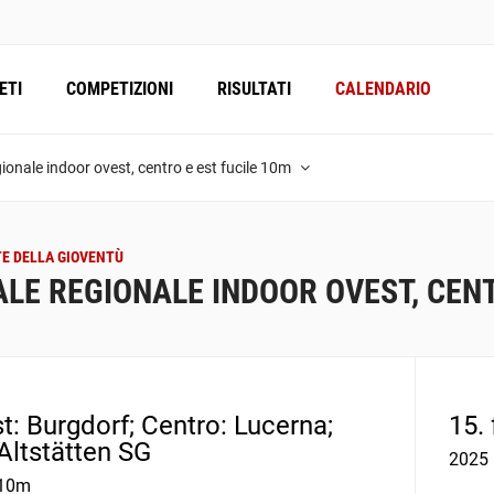
ETI
COMPETIZIONI
RISULTATI
CALENDARIO
gionale indoor ovest, centro e est fucile 10m
E DELLA GIOVENTÙ
ALE REGIONALE INDOOR OVEST, CENT
t: Burgdorf; Centro: Lucerna;
15.
 Altstätten SG
2025
 10m