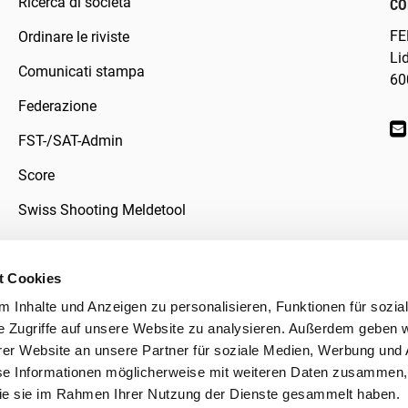
Ricerca di società
CO
FE
Ordinare le riviste
Li
Comunicati stampa
60
Federazione
FST-/SAT-Admin
Score
Swiss Shooting Meldetool
t Cookies
 Inhalte und Anzeigen zu personalisieren, Funktionen für sozia
ivacy
e Zugriffe auf unsere Website zu analysieren. Außerdem geben w
er Website an unsere Partner für soziale Medien, Werbung und 
se Informationen möglicherweise mit weiteren Daten zusammen, 
 die sie im Rahmen Ihrer Nutzung der Dienste gesammelt haben.