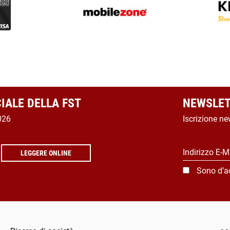
CIALE DELLA FST
NEWSLET
026
Iscrizione ne
Indirizzo E-M
LEGGERE ONLINE
Sono d’a