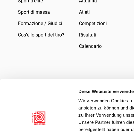
Sport d’elite
Attualità
Sport di massa
Atleti
Formazione / Giudici
Competizioni
Cos’è lo sport del tiro?
Risultati
Calendario
Diese Webseite verwende
Wir verwenden Cookies, um
Impressum
Legale
Informativa sulla pr
anbieten zu können und di
zu Ihrer Verwendung unser
Unsere Partner führen die
bereitgestellt haben oder