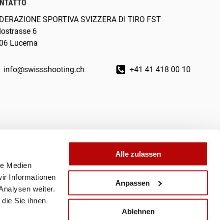
NTATTO
DERAZIONE SPORTIVA SVIZZERA DI TIRO FST
dostrasse 6
06 Lucerna
info@swissshooting.ch
+41 41 418 00 10
Alle zulassen
le Medien
ir Informationen
Anpassen
Analysen weiter.
die Sie ihnen
Ablehnen