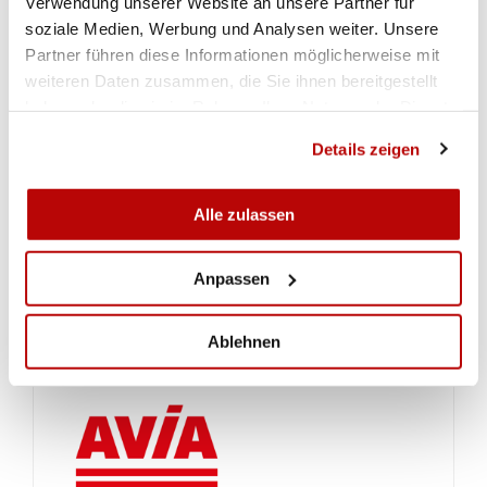
Verwendung unserer Website an unsere Partner für
soziale Medien, Werbung und Analysen weiter. Unsere
Partner führen diese Informationen möglicherweise mit
weiteren Daten zusammen, die Sie ihnen bereitgestellt
haben oder die sie im Rahmen Ihrer Nutzung der Dienste
gesammelt haben.
Details zeigen
Alle zulassen
Anpassen
Ablehnen