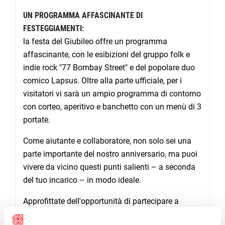
UN PROGRAMMA AFFASCINANTE DI
FESTEGGIAMENTI:
la festa del Giubileo offre un programma
affascinante, con le esibizioni del gruppo folk e
indie rock "77 Bombay Street" e del popolare duo
comico Lapsus. Oltre alla parte ufficiale, per i
visitatori vi sarà un ampio programma di contorno
con corteo, aperitivo e banchetto con un menù di 3
portate.
Come aiutante e collaboratore, non solo sei una
parte importante del nostro anniversario, ma puoi
vivere da vicino questi punti salienti – a seconda
del tuo incarico – in modo ideale.
Approfittate dell'opportunità di partecipare a
questo storico evento. Iscrivetevi subito come