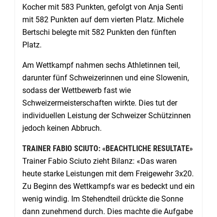
Kocher mit 583 Punkten, gefolgt von Anja Senti
mit 582 Punkten auf dem vierten Platz. Michele
Bertschi belegte mit 582 Punkten den fünften
Platz.
Am Wettkampf nahmen sechs Athletinnen teil,
darunter fünf Schweizerinnen und eine Slowenin,
sodass der Wettbewerb fast wie
Schweizermeisterschaften wirkte. Dies tut der
individuellen Leistung der Schweizer Schützinnen
jedoch keinen Abbruch.
TRAINER FABIO SCIUTO: «BEACHTLICHE RESULTATE»
Trainer Fabio Sciuto zieht Bilanz: «Das waren
heute starke Leistungen mit dem Freigewehr 3x20.
Zu Beginn des Wettkampfs war es bedeckt und ein
wenig windig. Im Stehendteil drückte die Sonne
dann zunehmend durch. Dies machte die Aufgabe