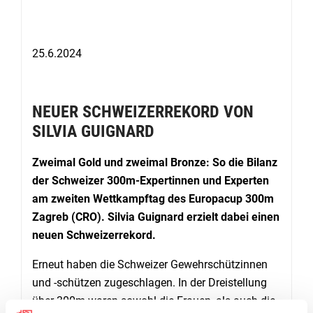
25.6.2024
NEUER SCHWEIZERREKORD VON
SILVIA GUIGNARD
Zweimal Gold und zweimal Bronze: So die Bilanz
der Schweizer 300m-Expertinnen und Experten
am zweiten Wettkampftag des Europacup 300m
Zagreb (CRO). Silvia Guignard erzielt dabei einen
neuen Schweizerrekord.
Erneut haben die Schweizer Gewehrschützinnen
und -schützen zugeschlagen. In der Dreistellung
über 300m waren sowohl die Frauen, als auch die