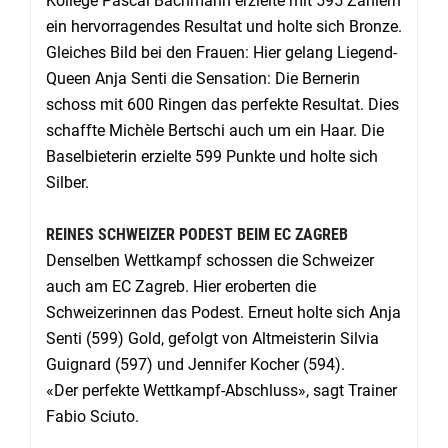
Kollege Pascal Bachmann erzielte mit 595 Zählern
ein hervorragendes Resultat und holte sich Bronze.
Gleiches Bild bei den Frauen: Hier gelang Liegend-
Queen Anja Senti die Sensation: Die Bernerin
schoss mit 600 Ringen das perfekte Resultat. Dies
schaffte Michèle Bertschi auch um ein Haar. Die
Baselbieterin erzielte 599 Punkte und holte sich
Silber.
REINES SCHWEIZER PODEST BEIM EC ZAGREB
Denselben Wettkampf schossen die Schweizer
auch am EC Zagreb. Hier eroberten die
Schweizerinnen das Podest. Erneut holte sich Anja
Senti (599) Gold, gefolgt von Altmeisterin Silvia
Guignard (597) und Jennifer Kocher (594).
«Der perfekte Wettkampf-Abschluss», sagt Trainer
Fabio Sciuto.