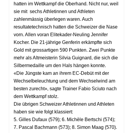
hatten im Wettkampf die Oberhand. Nicht nur, weil
sie mit sechs Athletinnen und Athleten
zahlenmässig überlegen waren. Auch
resultatetechnisch hatten die Schweizer die Nase
vorn. Allen voran Elitekader-Neuling Jennifer
Kocher. Die 21-jährige Genferin erkämpfte sich
Gold mit grossartigen 590 Punkten. Zwei Punkte
mehr als Altmeisterin Silvia Guignard, die sich die
Silbermedaille um den Hals hängen konnte.
«Die Jüngste kam an ihrem EC-Debüt mit der
Wechselbeleuchtung und dem Wechselwind am
besten zurecht», sagte Trainer Fabio Sciuto nach
dem Wettkampf stolz.
Die übrigen Schweizer Athletinnen und Athleten
haben sie wie folgt klassiert:
5. Gilles Dufaux (579); 6. Michèle Bertschi (574);
7. Pascal Bachmann (573); 8. Simon Maag (570).