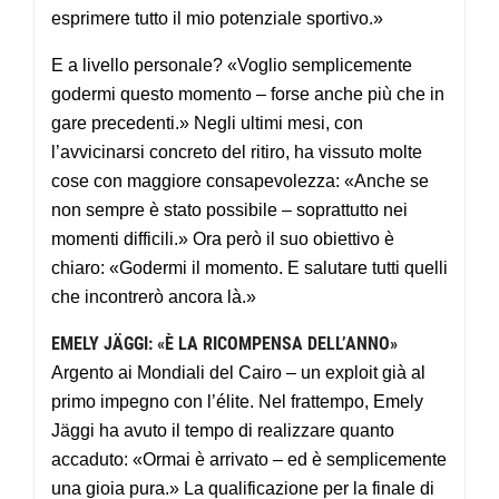
esprimere tutto il mio potenziale sportivo.»
E a livello personale? «Voglio semplicemente
godermi questo momento – forse anche più che in
gare precedenti.» Negli ultimi mesi, con
l’avvicinarsi concreto del ritiro, ha vissuto molte
cose con maggiore consapevolezza: «Anche se
non sempre è stato possibile – soprattutto nei
momenti difficili.» Ora però il suo obiettivo è
chiaro: «Godermi il momento. E salutare tutti quelli
che incontrerò ancora là.»
EMELY JÄGGI: «È LA RICOMPENSA DELL’ANNO»
Argento ai Mondiali del Cairo – un exploit già al
primo impegno con l’élite. Nel frattempo, Emely
Jäggi ha avuto il tempo di realizzare quanto
accaduto: «Ormai è arrivato – ed è semplicemente
una gioia pura.» La qualificazione per la finale di