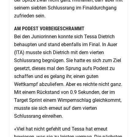
seinem siebten Schlussrang im Finaldurchgang
zufrieden sein.
AM PODEST VORBEIGESCHRAMMT
Bei den Juniorinnen konnte sich Tessa Dietrich
behaupten und stand ebenfalls im Final. In Auer
(ITA) musste sich Dietrich mit dem vierten
Schlussrang begnügen. Sie hatte es sich zum Ziel
gesetzt, dieses mal den Sprung aufs Podest zu
schaffen und es gelang ihr, einen guten
Wettkampf abzuliefern. Aber es reichte nicht ganz.
Mit einem Rückstand von 0.9 Sekunden, der im
Target Sprint einem Wimpernschlag gleichkommt,
musste sie sich erneut auf dem vierten
Schlussrang einreihen.
«Viel hat nicht gefehlt und Tessa hat erneut
bewiesen, was sie zu leisten vermag. Die nächsten