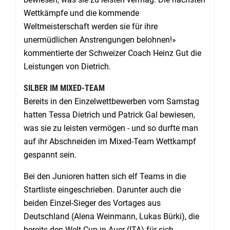
Wettkämpfe und die kommende
Weltmeisterschaft werden sie für ihre
unermüdlichen Anstrengungen belohnen!»
kommentierte der Schweizer Coach Heinz Gut die
Leistungen von Dietrich.
SILBER IM MIXED-TEAM
Bereits in den Einzelwettbewerben vom Samstag
hatten Tessa Dietrich und Patrick Gal bewiesen,
was sie zu leisten vermögen - und so durfte man
auf ihr Abschneiden im Mixed-Team Wettkampf
gespannt sein.
Bei den Junioren hatten sich elf Teams in die
Startliste eingeschrieben. Darunter auch die
beiden Einzel-Sieger des Vortages aus
Deutschland (Alena Weinmann, Lukas Bürki), die
bereits den Welt Cup in Auer (ITA) für sich