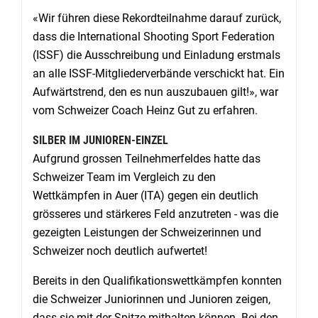
«Wir führen diese Rekordteilnahme darauf zurück,
dass die International Shooting Sport Federation
(ISSF) die Ausschreibung und Einladung erstmals
an alle ISSF-Mitgliederverbände verschickt hat. Ein
Aufwärtstrend, den es nun auszubauen gilt!», war
vom Schweizer Coach Heinz Gut zu erfahren.
SILBER IM JUNIOREN-EINZEL
Aufgrund grossen Teilnehmerfeldes hatte das
Schweizer Team im Vergleich zu den
Wettkämpfen in Auer (ITA) gegen ein deutlich
grösseres und stärkeres Feld anzutreten - was die
gezeigten Leistungen der Schweizerinnen und
Schweizer noch deutlich aufwertet!
Bereits in den Qualifikationswettkämpfen konnten
die Schweizer Juniorinnen und Junioren zeigen,
dass sie mit der Spitze mithalten können. Bei den