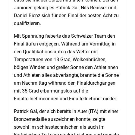
Junioren gelang es Patrick Gal, Nils Reusser und
Daniel Bienz sich für den Final der besten Acht zu
qualifizieren.
Mit Spannung fieberte das Schweizer Team den
Finalläufen entgegen. Während am Vormittag in
den Qualifikationsläufen das Wetter mit
Temperaturen von 18 Grad, Wolkenbrüchen,
böigen Winden und greller Sonne den Athletinnen
und Athleten alles abverlangte, brannte die Sonne
am Nachmittag während den Finaldurchgängen
mit 35 Grad erbarmungslos auf die
Finalteilnehmerinnen und Finalteilnehmer nieder.
Patrick Gal, der sich bereits in Auer (ITA) mit einer
Bronzemedaille auszeichnen konnte, zeigte
sowohl im schiesstechnischen als auch im
läuferischen Teil eine starke Leistung und musste