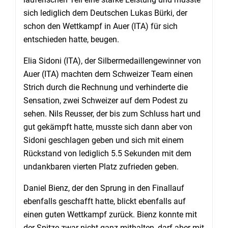
sich lediglich dem Deutschen Lukas Bürki, der
schon den Wettkampf in Auer (ITA) für sich
entschieden hatte, beugen.
Elia Sidoni (ITA), der Silbermedaillengewinner von
Auer (ITA) machten dem Schweizer Team einen
Strich durch die Rechnung und verhinderte die
Sensation, zwei Schweizer auf dem Podest zu
sehen. Nils Reusser, der bis zum Schluss hart und
gut gekämpft hatte, musste sich dann aber von
Sidoni geschlagen geben und sich mit einem
Rückstand von lediglich 5.5 Sekunden mit dem
undankbaren vierten Platz zufrieden geben.
Daniel Bienz, der den Sprung in den Finallauf
ebenfalls geschafft hatte, blickt ebenfalls auf
einen guten Wettkampf zurück. Bienz konnte mit
der Spitze zwar nicht ganz mithalten, darf aber mit