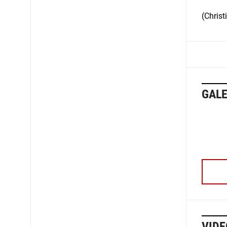
(Christ
GALE
VIDE