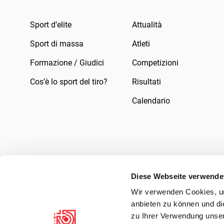
Sport d’elite
Attualità
Sport di massa
Atleti
Formazione / Giudici
Competizioni
Cos’è lo sport del tiro?
Risultati
Calendario
Diese Webseite verwende
Wir verwenden Cookies, um
Impressum
Legale
Informativa sulla pr
anbieten zu können und di
zu Ihrer Verwendung unser