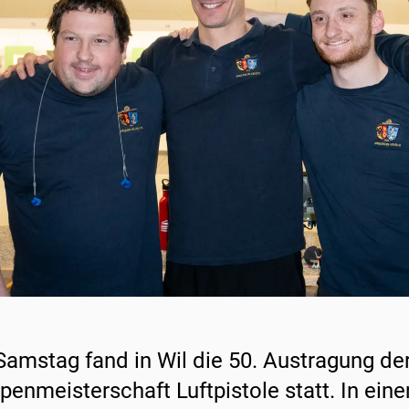
amstag fand in Wil die 50. Austragung de
penmeisterschaft Luftpistole statt. In e