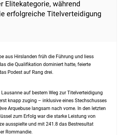
r Elitekategorie, während
e erfolgreiche Titelverteidigung
ppe aus Hirslanden früh die Führung und liess
 die Qualifikation dominiert hatte, feierte
 das Podest auf Rang drei.
hst Lausanne auf bestem Weg zur Titelverteidigung
erst knapp zuging – inklusive eines Stechschusses
ève Arquebuse langsam nach vorne. In den letzten
üssel zum Erfolg war die starke Leistung von
e ausspielte und mit 241.8 das Bestresultat
d der Rommandie.