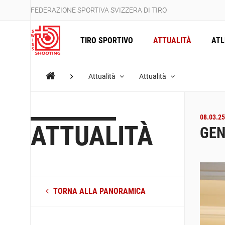
FEDERAZIONE SPORTIVA SVIZZERA DI TIRO
TIRO SPORTIVO
ATTUALITÀ
ATL
Attualità
Attualità
08.03.25
ATTUALITÀ
GEN
TORNA ALLA PANORAMICA