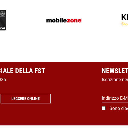
CIALE DELLA FST
NEWSLET
026
Iscrizione ne
Indirizzo E-M
LEGGERE ONLINE
Sono d’a