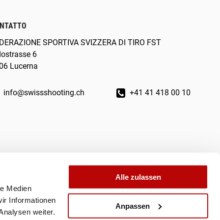
NTATTO
DERAZIONE SPORTIVA SVIZZERA DI TIRO FST
dostrasse 6
06 Lucerna
info@swissshooting.ch
+41 41 418 00 10
Alle zulassen
le Medien
ir Informationen
Anpassen
Analysen weiter.