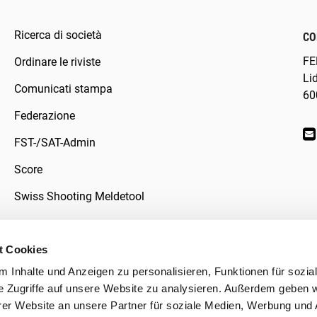
Ricerca di società
CO
FE
Ordinare le riviste
Li
Comunicati stampa
60
Federazione
FST-/SAT-Admin
Score
Swiss Shooting Meldetool
t Cookies
 Inhalte und Anzeigen zu personalisieren, Funktionen für sozia
ivacy
e Zugriffe auf unsere Website zu analysieren. Außerdem geben w
er Website an unsere Partner für soziale Medien, Werbung und 