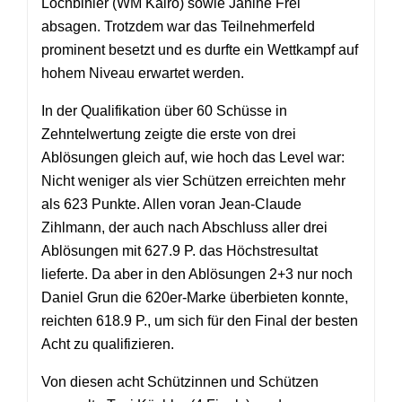
Lochbihler (WM Kairo) sowie Janine Frei
absagen. Trotzdem war das Teilnehmerfeld
prominent besetzt und es durfte ein Wettkampf auf
hohem Niveau erwartet werden.
In der Qualifikation über 60 Schüsse in
Zehntelwertung zeigte die erste von drei
Ablösungen gleich auf, wie hoch das Level war:
Nicht weniger als vier Schützen erreichten mehr
als 623 Punkte. Allen voran Jean-Claude
Zihlmann, der auch nach Abschluss aller drei
Ablösungen mit 627.9 P. das Höchstresultat
lieferte. Da aber in den Ablösungen 2+3 nur noch
Daniel Grun die 620er-Marke überbieten konnte,
reichten 618.9 P., um sich für den Final der besten
Acht zu qualifizieren.
Von diesen acht Schützinnen und Schützen