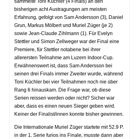
sammelte Toni Küchler (4 Finals) an den
bisherigen acht Austragungen am meisten
Erfahrung, gefolgt von Sam Andersson (3), Daniel
Grun, Markus Mölbert und Muriel Züger (je 2)
sowie Jean-Claude Zihlmann (1). Für Evelyn
Stettler und Simon Zellweger war der Final eine
Premiere, für Stettler notabene bei ihrer
allerersten Teilnahme am Luzern Indoor-Cup.
Erwähnenswert ist, dass Sam Andersson bei
seinen drei Finals immer Zweiter wurde, während
Toni Küchler bei vier Teilnahmen noch nie über
Rang 6 hinauskam. Die Frage war, ob diese
Serien reissen werden oder nicht? Sicher war
aber, dass es einen neuen Sieger geben wird.
Keiner der Finalist/innen konnte bisher gewinnen.
Die Internationale Muriel Züger startete mit 52.9 P.
in der 1. Serie furios ins Finale, musste dann aber