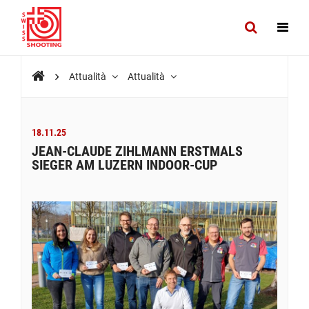
Attualità
Attualità
18.11.25
JEAN-CLAUDE ZIHLMANN ERSTMALS
SIEGER AM LUZERN INDOOR-CUP