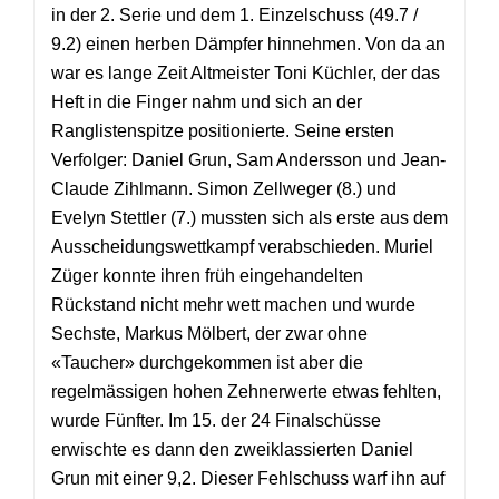
in der 2. Serie und dem 1. Einzelschuss (49.7 /
9.2) einen herben Dämpfer hinnehmen. Von da an
war es lange Zeit Altmeister Toni Küchler, der das
Heft in die Finger nahm und sich an der
Ranglistenspitze positionierte. Seine ersten
Verfolger: Daniel Grun, Sam Andersson und Jean-
Claude Zihlmann. Simon Zellweger (8.) und
Evelyn Stettler (7.) mussten sich als erste aus dem
Ausscheidungswettkampf verabschieden. Muriel
Züger konnte ihren früh eingehandelten
Rückstand nicht mehr wett machen und wurde
Sechste, Markus Mölbert, der zwar ohne
«Taucher» durchgekommen ist aber die
regelmässigen hohen Zehnerwerte etwas fehlten,
wurde Fünfter. Im 15. der 24 Finalschüsse
erwischte es dann den zweiklassierten Daniel
Grun mit einer 9,2. Dieser Fehlschuss warf ihn auf