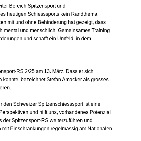
eiter Bereich Spitzensport und
 des heutigen Schiesssports kein Randthema,
ten mit und ohne Behinderung hat gezeigt, dass
auch mental und menschlich. Gemeinsames Training
forderungen und schafft ein Umfeld, in dem
nsport-RS 2/25 am 13. März. Dass er sich
en konnte, bezeichnet Stefan Amacker als grosses
ieren.
r den Schweizer Spitzenschiesssport ist eine
 Perspektiven und hilft uns, vorhandenes Potenzial
us der Spitzensport-RS weiterzuführen und
ten mit Einschränkungen regelmässig am Nationalen