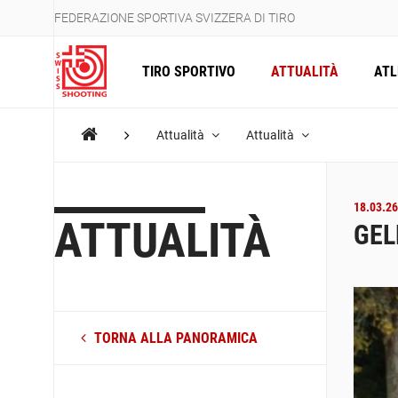
FEDERAZIONE SPORTIVA SVIZZERA DI TIRO
TIRO SPORTIVO
ATTUALITÀ
ATL
Attualità
Attualità
18.03.26
ATTUALITÀ
GEL
TORNA ALLA PANORAMICA