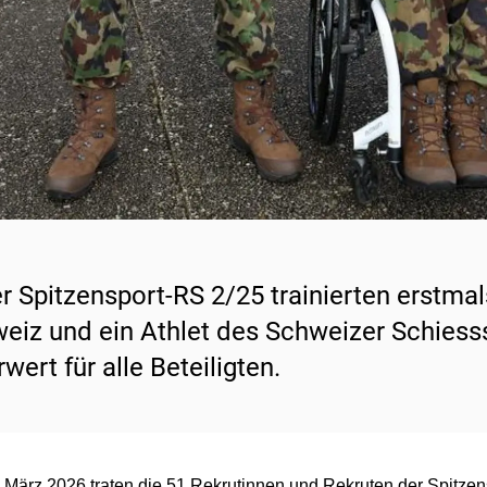
er Spitzensport-RS 2/25 trainierten erstma
eiz und ein Athlet des Schweizer Schiesss
wert für alle Beteiligten.
 März 2026 traten die 51 Rekrutinnen und Rekruten der Spitzens