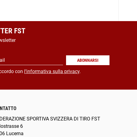
TER FST
wsletter
ail
ABONNARSI
ccordo con
l’informativa sulla privacy
.
NTATTO
DERAZIONE SPORTIVA SVIZZERA DI TIRO FST
dostrasse 6
06 Lucerna