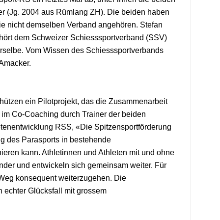
er (Jg. 2004 aus Rümlang ZH). Die beiden haben
sie nicht demselben Verband angehören. Stefan
gehört dem Schweizer Schiesssportverband (SSV)
derselbe. Vom Wissen des Schiesssportverbands
 Amacker.
ützen ein Pilotprojekt, das die Zusammenarbeit
gte im Co-Coaching durch Trainer der beiden
hletenentwicklung RSS, «Die Spitzensportförderung
ng des Parasports in bestehende
onieren kann. Athletinnen und Athleten mit und ohne
nder und entwickeln sich gemeinsam weiter. Für
n Weg konsequent weiterzugehen. Die
 echter Glücksfall mit grossem