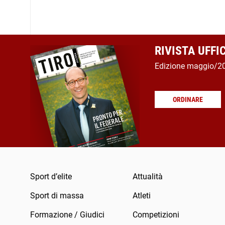
RIVISTA UFFI
Edizione maggio/2
ORDINARE
Sport d’elite
Attualità
Sport di massa
Atleti
Formazione / Giudici
Competizioni