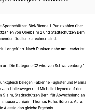
e Sportschützen Biel/Bienne 1 Punktzahlen über
nktzahlen von Oberbalm 2 und Stadtschützen Bern
annenden Duellen zu rechnen sind.
adt 1 angeführt. Nach Punkten nahe am Leader ist
on an. Die Kategorie C2 wird von Schwarzenburg 1
Punktgleich belegen Fabienne Füglister und Marina
en Jan Hollenweger und Michelle Heynen auf den
 Sialm, Stadtschützen Bern, für Abwechslung an
rishauser Juniorin. Thomas Rufer, Büren a. Aare,
e Alessia das gleiche Ergebnis.