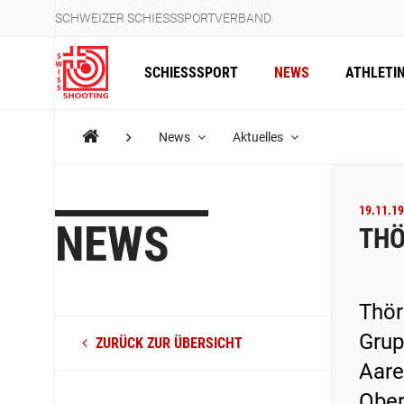
SCHWEIZER SCHIESSSPORTVERBAND
SCHIESSSPORT
NEWS
ATHLETI
News
Aktuelles
19.11.19
NEWS
THÖ
Thör
Grup
ZURÜCK ZUR ÜBERSICHT
Aare
Ober