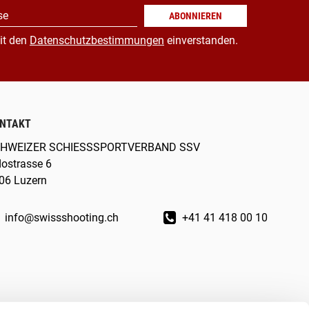
se
ABONNIEREN
it den
Datenschutzbestimmungen
einverstanden.
NTAKT
HWEIZER SCHIESSSPORTVERBAND SSV
dostrasse 6
06 Luzern
info@swissshooting.ch
+41 41 418 00 10