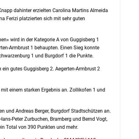
 Knapp dahinter erzielten Carolina Martins Almeida
 Ferizi platzierten sich mit sehr guten
en» wird in der Kategorie A von Guggisberg 1
ten-Armbrust 1 behaupten. Einen Sieg konnte
Schwarzenburg 1 und Burgdorf 1 die Punkte.
n ein gutes Guggisberg 2. Aegerten-Armbrust 2
e mit einem starken Ergebnis an. Zollikofen 1 und
n und Andreas Berger, Burgdorf Stadtschützen an.
 Hans-Peter Zurbuchen, Bramberg und Bernd Vogt,
ein Total von 390 Punkten und mehr.