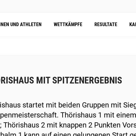
NNEN UND ATHLETEN
WETTKÄMPFE
RESULTATE
KA
RISHAUS MIT SPITZENERGEBNIS
ishaus startet mit beiden Gruppen mit Sie
penmeisterschaft. Thörishaus 1 mit einem
; Thörishaus 2 mit knappen 2 Punkten Vor
balm 1 kann auf einen gelungenen Start g