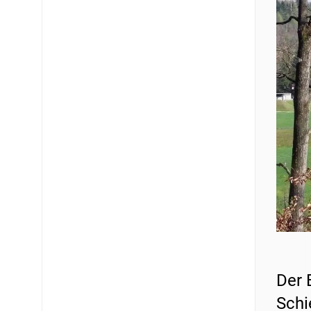
Der 
Schi