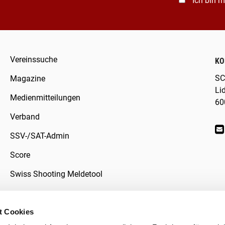
Ich bin m
Vereinssuche
KO
SC
Magazine
Li
Medienmitteilungen
60
Verband
SSV-/SAT-Admin
Score
Swiss Shooting Meldetool
t Cookies