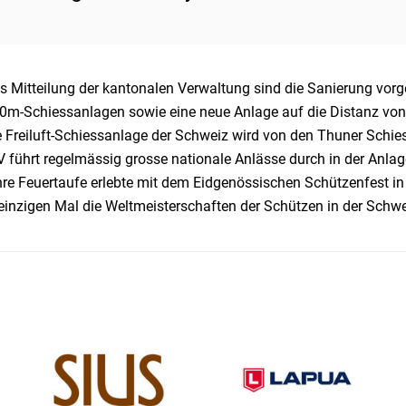
 Mitteilung der kantonalen Verwaltung sind
die Sanierung vor
0m-Schiessanlagen sowie eine neue Anlage auf die Distanz von
e Freiluft-Schiessanlage der Schweiz wird von den Thuner Schie
 führt regelmässig grosse nationale Anlässe durch in der Anlage
hre Feuertaufe erlebte mit dem Eidgenössischen Schützenfest in
einzigen Mal die Weltmeisterschaften der Schützen in der Schwe