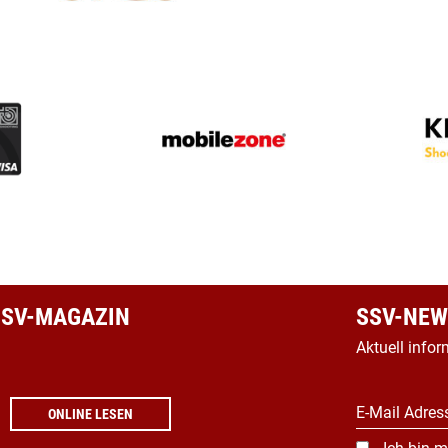
 SSV-MAGAZIN
SSV-NEW
Aktuell infor
E-Mail Adres
ONLINE LESEN