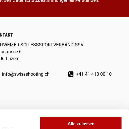
it den
Datenschutzbestimmungen
einverstanden.
NTAKT
HWEIZER SCHIESSSPORTVERBAND SSV
dostrasse 6
06 Luzern
info@swissshooting.ch
+41 41 418 00 10
Alle zulassen