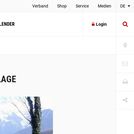
Verband
Shop
Service
Medien
DE
LENDER
Login
LAGE