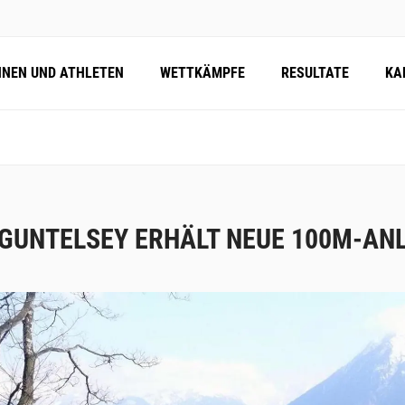
NNEN UND ATHLETEN
WETTKÄMPFE
RESULTATE
KA
 GUNTELSEY ERHÄLT NEUE 100M-AN