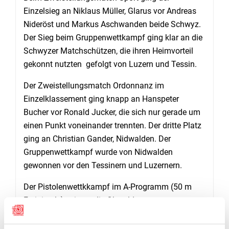
Einzelsieg an Niklaus Müller, Glarus vor Andreas
Nideröst und Markus Aschwanden beide Schwyz.
Der Sieg beim Gruppenwettkampf ging klar an die
Schwyzer Matchschützen, die ihren Heimvorteil
gekonnt nutzten gefolgt von Luzern und Tessin.
Der Zweistellungsmatch Ordonnanz im
Einzelklassement ging knapp an Hanspeter
Bucher vor Ronald Jucker, die sich nur gerade um
einen Punkt voneinander trennten. Der dritte Platz
ging an Christian Gander, Nidwalden. Der
Gruppenwettkampf wurde von Nidwalden
gewonnen vor den Tessinern und Luzernern.
Der Pistolenwettkkampf im A-Programm (50 m
Freipistole) zeigten die Obwaldner
Schützenkameraden einen souveränen Wettkampf
und gewannen diesen mit der Gruppe vor Luzern