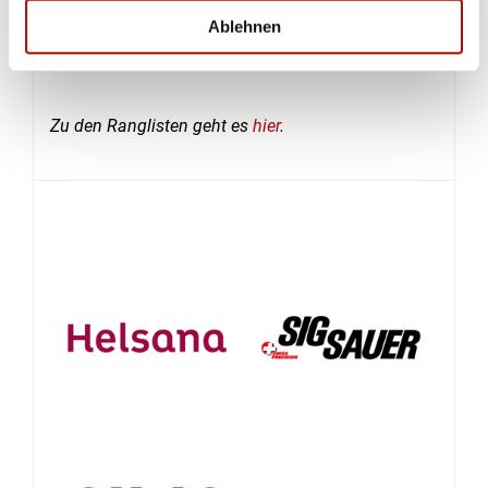
Glarus. In dieser Disziplin startet auch ein
Ablehnen
Nachwuchsteam aus Obwalden.
(Guido Gerber)
Zu den Ranglisten geht es
hier
.