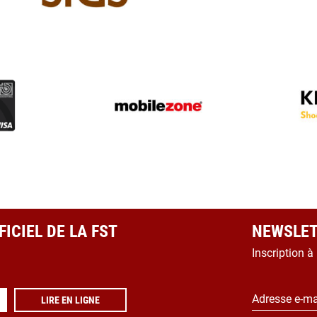
ICIEL DE LA FST
NEWSLET
Inscription à
Adresse e-ma
LIRE EN LIGNE