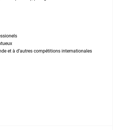
essionels
ntueux
e et à d’autres compétitions internationales