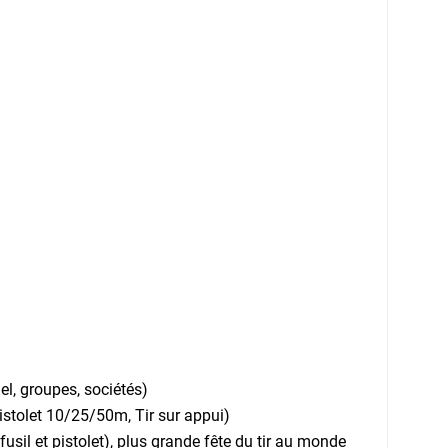
el, groupes, sociétés)
stolet 10/25/50m, Tir sur appui)
sil et pistolet), plus grande fête du tir au monde