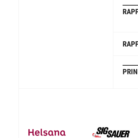
RAPP
RAPP
PRIN