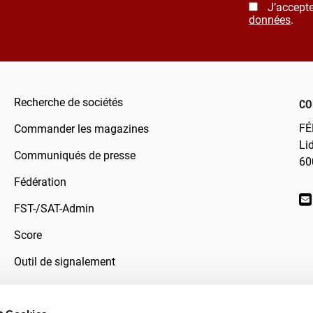
J’accepte
données
.
Recherche de sociétés
CO
FÉ
Commander les magazines
Li
Communiqués de presse
60
Fédération
FST-/SAT-Admin
Score
Outil de signalement