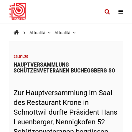
Attualità
Attualità
25.01.20
HAUPTVERSAMMLUNG
SCHÜTZENVETERANEN BUCHEGGBERG SO
Zur Hauptversammlung im Saal
des Restaurant Krone in
Schnottwil durfte Präsident Hans
Leuenberger, Nennigkofen 52
Schützenveteranen begrüssen.