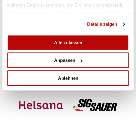
weiteren Daten zusammen, die Sie ihnen bereitgestellt
haben oder die sie im Rahmen Ihrer Nutzung der Dienste
gesammelt haben.
Details zeigen
Alle zulassen
ALLA GALLERIA
Anpassen
Ablehnen