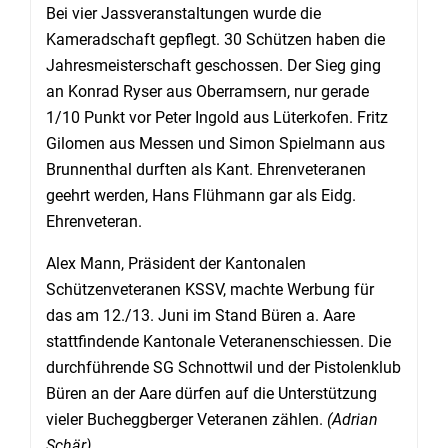
Bei vier Jassveranstaltungen wurde die
Kameradschaft gepflegt. 30 Schützen haben die
Jahresmeisterschaft geschossen. Der Sieg ging
an Konrad Ryser aus Oberramsern, nur gerade
1/10 Punkt vor Peter Ingold aus Lüterkofen. Fritz
Gilomen aus Messen und Simon Spielmann aus
Brunnenthal durften als Kant. Ehrenveteranen
geehrt werden, Hans Flühmann gar als Eidg.
Ehrenveteran.
Alex Mann, Präsident der Kantonalen
Schützenveteranen KSSV, machte Werbung für
das am 12./13. Juni im Stand Büren a. Aare
stattfindende Kantonale Veteranenschiessen. Die
durchführende SG Schnottwil und der Pistolenklub
Büren an der Aare dürfen auf die Unterstützung
vieler Bucheggberger Veteranen zählen.
(Adrian
Schär)