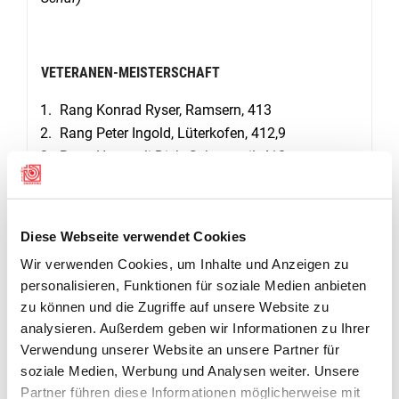
VETERANEN-MEISTERSCHAFT
Rang Konrad Ryser, Ramsern, 413
Rang Peter Ingold, Lüterkofen, 412,9
Rang Hansueli Dick, Schnottwil, 410
Rang Kurt Gisiger, Messe, 408
Rang Gody Ingold, Lüterkofen, 407
Diese Webseite verwendet Cookies
Wir verwenden Cookies, um Inhalte und Anzeigen zu
BILD
personalisieren, Funktionen für soziale Medien anbieten
zu können und die Zugriffe auf unsere Website zu
analysieren. Außerdem geben wir Informationen zu Ihrer
Verwendung unserer Website an unsere Partner für
soziale Medien, Werbung und Analysen weiter. Unsere
Partner führen diese Informationen möglicherweise mit