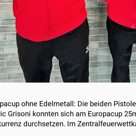
pacup ohne Edelmetall: Die beiden Pistol
ic Grisoni konnten sich am Europacup 25m 
urrenz durchsetzen. Im Zentralfeuerwett