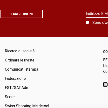
Indirizzo E-M
LEGGERE ONLINE
Sono d’a
Ricerca di società
CO
FE
Ordinare le riviste
Li
Comunicati stampa
60
Federazione
FST-/SAT-Admin
Score
Swiss Shooting Meldetool