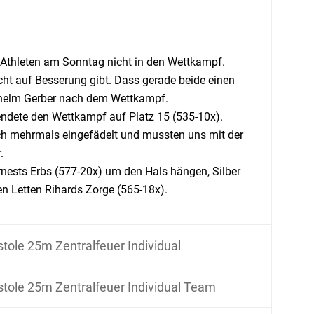
 Athleten am Sonntag nicht in den Wettkampf.
cht auf Besserung gibt. Dass gerade beide einen
ethelm Gerber nach dem Wettkampf.
eendete den Wettkampf auf Platz 15 (535-10x).
ich mehrmals eingefädelt und mussten uns mit der
.
rnests Erbs (577-20x) um den Hals hängen, Silber
en Letten Rihards Zorge (565-18x).
stole 25m Zentralfeuer Individual
stole 25m Zentralfeuer Individual Team