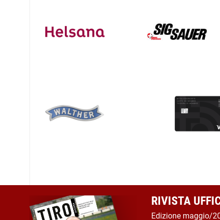
RIVISTA UFFI
Edizione maggio/2