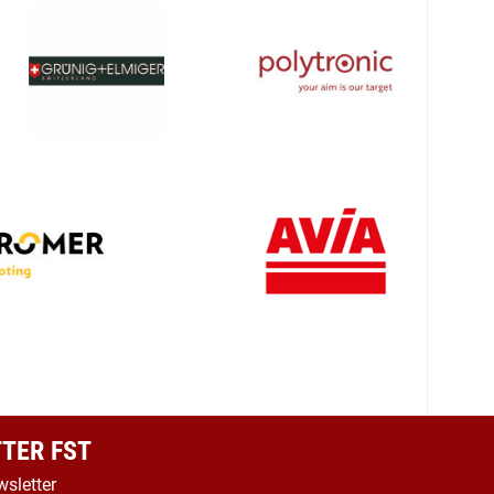
TER FST
wsletter