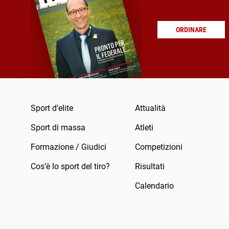
ORDINARE
Sport d’elite
Attualità
Sport di massa
Atleti
Formazione / Giudici
Competizioni
Cos’è lo sport del tiro?
Risultati
Calendario