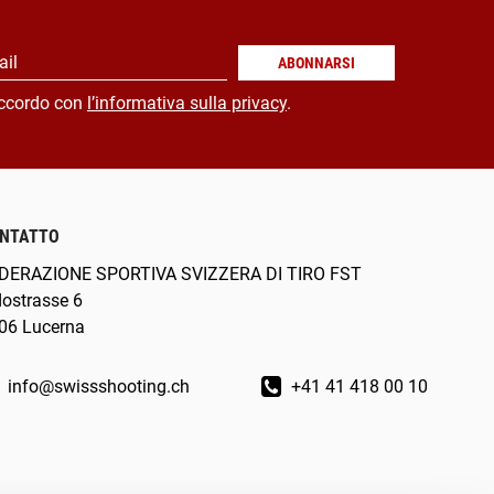
ail
ABONNARSI
ccordo con
l’informativa sulla privacy
.
NTATTO
DERAZIONE SPORTIVA SVIZZERA DI TIRO FST
dostrasse 6
06 Lucerna
info@swissshooting.ch
+41 41 418 00 10