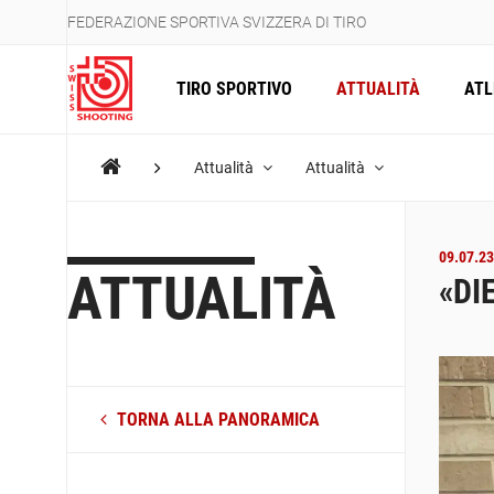
FEDERAZIONE SPORTIVA SVIZZERA DI TIRO
TIRO SPORTIVO
ATTUALITÀ
ATL
Attualità
Attualità
09.07.23
ATTUALITÀ
«DI
TORNA ALLA PANORAMICA