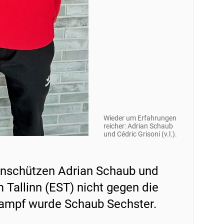
Wieder um Erfahrungen
reicher: Adrian Schaub
und Cédric Grisoni (v.l.).
enschützen Adrian Schaub und
Tallinn (EST) nicht gegen die
kampf wurde Schaub Sechster.