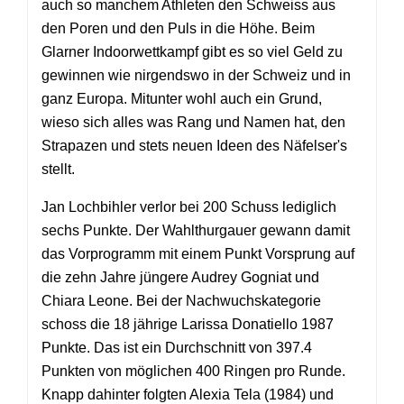
auch so manchem Athleten den Schweiss aus
den Poren und den Puls in die Höhe. Beim
Glarner Indoorwettkampf gibt es so viel Geld zu
gewinnen wie nirgendswo in der Schweiz und in
ganz Europa. Mitunter wohl auch ein Grund,
wieso sich alles was Rang und Namen hat, den
Strapazen und stets neuen Ideen des Näfelser's
stellt.
Jan Lochbihler verlor bei 200 Schuss lediglich
sechs Punkte. Der Wahlthurgauer gewann damit
das Vorprogramm mit einem Punkt Vorsprung auf
die zehn Jahre jüngere Audrey Gogniat und
Chiara Leone. Bei der Nachwuchskategorie
schoss die 18 jährige Larissa Donatiello 1987
Punkte. Das ist ein Durchschnitt von 397.4
Punkten von möglichen 400 Ringen pro Runde.
Knapp dahinter folgten Alexia Tela (1984) und