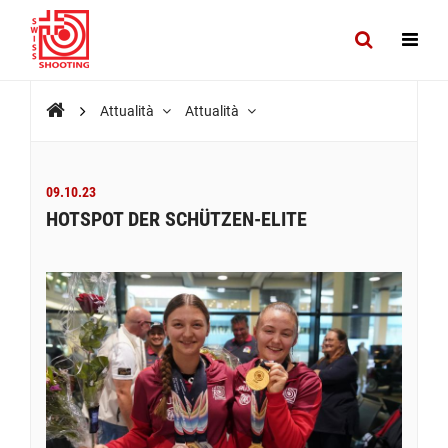
Attualità
Attualità
09.10.23
HOTSPOT DER SCHÜTZEN-ELITE