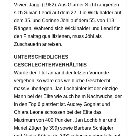
Vivien Jäggi (1982). Aus Glarner Sicht rangierten
sich Silvan Lendi auf dem 22., Lio Wickihalder auf
dem 35. und Corinne Jöhl auf dem 55. von 118
Rängen. Während sich Wickihalder und Lendi für
den Finaltag qualifizierten, muss Jöhl als
Zuschauerin anreisen.
UNTERSCHIEDLICHES
GESCHLECHTERVERHÄLTNIS
Würde der Titel anhand der letzten Vorrunde
vergeben, so wäre das weibliche Geschlecht
massiv überlegen. Jan Lochbihler ist der einzige
Mann bei der Elite wie auch beim Nachwuchs, der
in den Top 6 platziert ist. Audrey Gogniat und
Chiara Leone schossen bei der Elite das
Maximum von 400 Punkten. Jan Lochbihler und
Muriel Züger (je 399) sowie Barbara Schläpfer
und Nadja Kübler (je 398) schossen ebenfalls auf