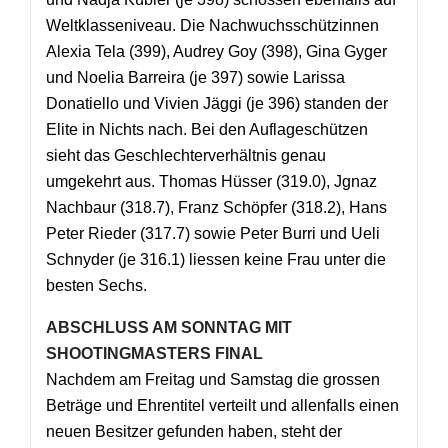
Weltklasseniveau. Die Nachwuchsschützinnen
Alexia Tela (399), Audrey Goy (398), Gina Gyger
und Noelia Barreira (je 397) sowie Larissa
Donatiello und Vivien Jäggi (je 396) standen der
Elite in Nichts nach. Bei den Auflageschützen
sieht das Geschlechterverhältnis genau
umgekehrt aus. Thomas Hüsser (319.0), Jgnaz
Nachbaur (318.7), Franz Schöpfer (318.2), Hans
Peter Rieder (317.7) sowie Peter Burri und Ueli
Schnyder (je 316.1) liessen keine Frau unter die
besten Sechs.
ABSCHLUSS AM SONNTAG MIT
SHOOTINGMASTERS FINAL
Nachdem am Freitag und Samstag die grossen
Beträge und Ehrentitel verteilt und allenfalls einen
neuen Besitzer gefunden haben, steht der