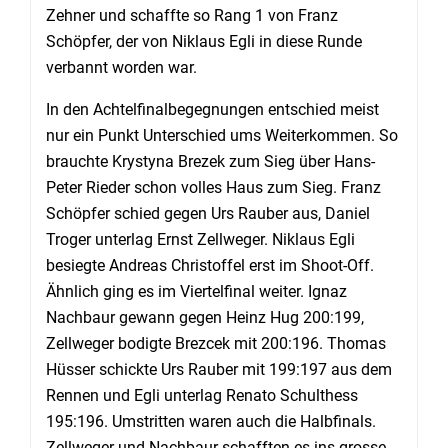
Zehner und schaffte so Rang 1 von Franz
Schöpfer, der von Niklaus Egli in diese Runde
verbannt worden war.
In den Achtelfinalbegegnungen entschied meist
nur ein Punkt Unterschied ums Weiterkommen. So
brauchte Krystyna Brezek zum Sieg über Hans-
Peter Rieder schon volles Haus zum Sieg. Franz
Schöpfer schied gegen Urs Rauber aus, Daniel
Troger unterlag Ernst Zellweger. Niklaus Egli
besiegte Andreas Christoffel erst im Shoot-Off.
Ähnlich ging es im Viertelfinal weiter. Ignaz
Nachbaur gewann gegen Heinz Hug 200:199,
Zellweger bodigte Brezcek mit 200:196. Thomas
Hüsser schickte Urs Rauber mit 199:197 aus dem
Rennen und Egli unterlag Renato Schulthess
195:196. Umstritten waren auch die Halbfinals.
Zellweger und Nachbaur schafften es ins grosse