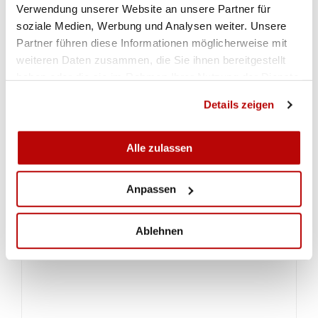
Verwendung unserer Website an unsere Partner für
soziale Medien, Werbung und Analysen weiter. Unsere
Partner führen diese Informationen möglicherweise mit
weiteren Daten zusammen, die Sie ihnen bereitgestellt
haben oder die sie im Rahmen Ihrer Nutzung der Dienste
gesammelt haben.
Details zeigen
ALLA GALLERIA
Alle zulassen
DOWNLOADS
Anpassen
GLARNER SOMMERCUP AUFLAGE
Ablehnen