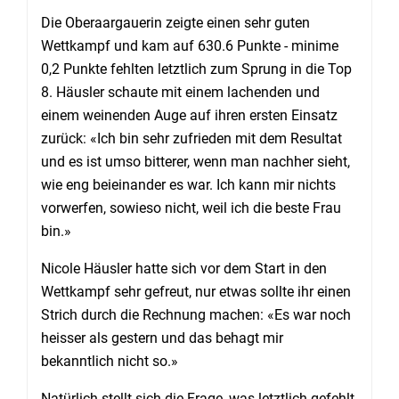
Die Oberaargauerin zeigte einen sehr guten
Wettkampf und kam auf 630.6 Punkte - minime
0,2 Punkte fehlten letztlich zum Sprung in die Top
8. Häusler schaute mit einem lachenden und
einem weinenden Auge auf ihren ersten Einsatz
zurück: «Ich bin sehr zufrieden mit dem Resultat
und es ist umso bitterer, wenn man nachher sieht,
wie eng beieinander es war. Ich kann mir nichts
vorwerfen, sowieso nicht, weil ich die beste Frau
bin.»
Nicole Häusler hatte sich vor dem Start in den
Wettkampf sehr gefreut, nur etwas sollte ihr einen
Strich durch die Rechnung machen: «Es war noch
heisser als gestern und das behagt mir
bekanntlich nicht so.»
Natürlich stellt sich die Frage, was letztlich gefehlt