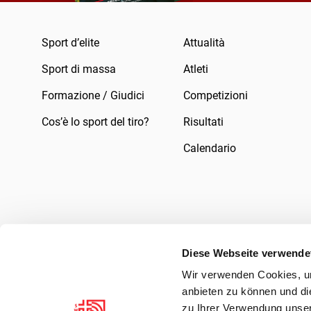
Sport d’elite
Attualità
Sport di massa
Atleti
Formazione / Giudici
Competizioni
Cos’è lo sport del tiro?
Risultati
Calendario
Diese Webseite verwende
Wir verwenden Cookies, um
Impressum
Legale
Informativa sulla pr
anbieten zu können und di
zu Ihrer Verwendung unser