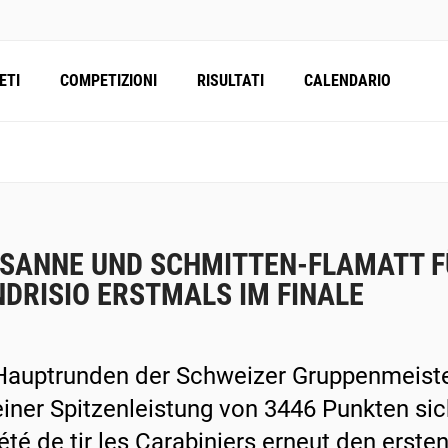
ETI
COMPETIZIONI
RISULTATI
CALENDARIO
SANNE UND SCHMITTEN-FLAMATT FÜ
DRISIO ERSTMALS IM FINALE
Hauptrunden der Schweizer Gruppenmeiste
einer Spitzenleistung von 3446 Punkten si
été de tir les Carabiniers erneut den ersten