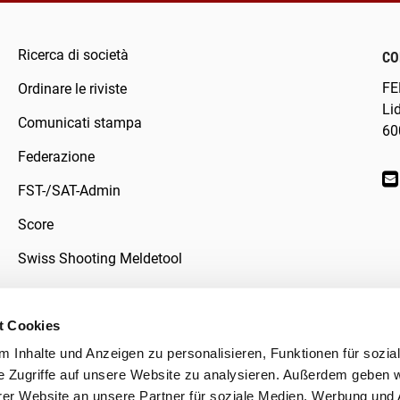
Ricerca di società
CO
FE
Ordinare le riviste
Li
Comunicati stampa
60
Federazione
FST-/SAT-Admin
Score
Swiss Shooting Meldetool
t Cookies
 Inhalte und Anzeigen zu personalisieren, Funktionen für sozia
ivacy
e Zugriffe auf unsere Website zu analysieren. Außerdem geben w
er Website an unsere Partner für soziale Medien, Werbung und 