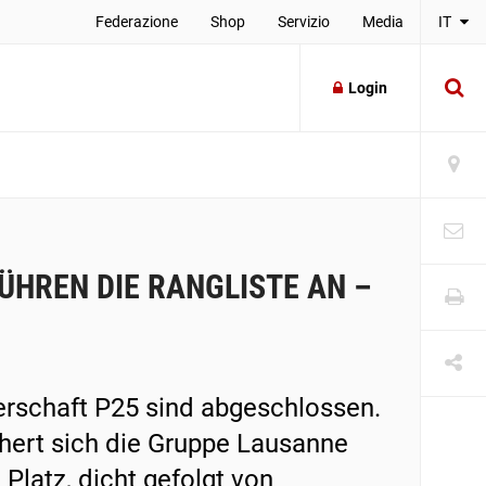
Federazione
Shop
Servizio
Media
IT
Login
HREN DIE RANGLISTE AN –
rschaft P25 sind abgeschlossen.
chert sich die Gruppe Lausanne
 Platz, dicht gefolgt von