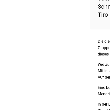
Schm
Tiro
Die di
Gruppen
dieses 
Wie auc
Mit ins
Auf dem
Eine be
Mendris
In der