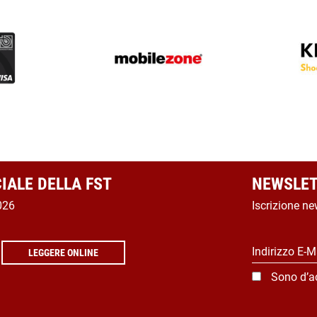
CIALE DELLA FST
NEWSLET
026
Iscrizione ne
Indirizzo E-M
LEGGERE ONLINE
Sono d’a