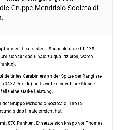
die Gruppe Mendrisio Società di
n.
ptrunden ihren ersten Höhepunkt erreicht. 138
m sich für das Finale zu qualifizieren, waren
Punkte).
e tir les Carabiniers an der Spitze der Rangliste.
 (3437 Punkte) und zeigten erneut ihre Klasse.
alls eine starke Leistung.
 der Gruppe Mendrisio Società di Tiro la
stmals das Finale erreicht hat.
 mit 870 Punkten. Er setzte sich knapp vor Thomas