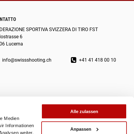
NTATTO
DERAZIONE SPORTIVA SVIZZERA DI TIRO FST
dostrasse 6
06 Lucerna
info@swissshooting.ch
+41 41 418 00 10
Alle zulassen
le Medien
ir Informationen
Anpassen
Analysen weiter.