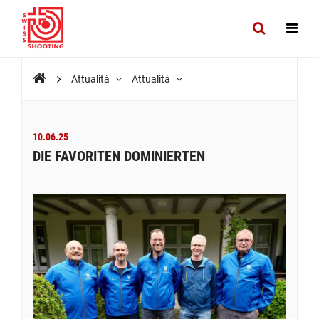
Attualità
Attualità
10.06.25
DIE FAVORITEN DOMINIERTEN