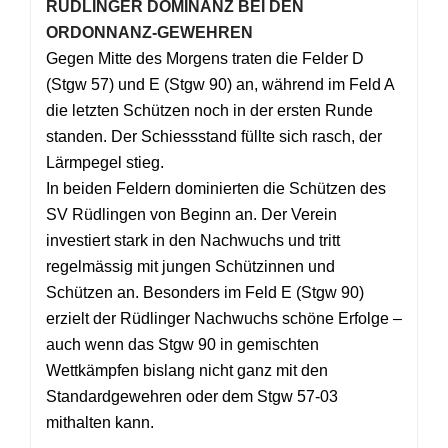
RÜDLINGER DOMINANZ BEI DEN
ORDONNANZ-GEWEHREN
Gegen Mitte des Morgens traten die Felder D
(Stgw 57) und E (Stgw 90) an, während im Feld A
die letzten Schützen noch in der ersten Runde
standen. Der Schiessstand füllte sich rasch, der
Lärmpegel stieg.
In beiden Feldern dominierten die Schützen des
SV Rüdlingen von Beginn an. Der Verein
investiert stark in den Nachwuchs und tritt
regelmässig mit jungen Schützinnen und
Schützen an. Besonders im Feld E (Stgw 90)
erzielt der Rüdlinger Nachwuchs schöne Erfolge –
auch wenn das Stgw 90 in gemischten
Wettkämpfen bislang nicht ganz mit den
Standardgewehren oder dem Stgw 57-03
mithalten kann.