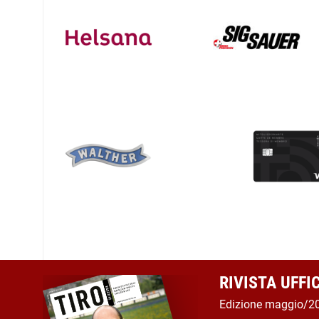
RIVISTA UFFI
Edizione maggio/2