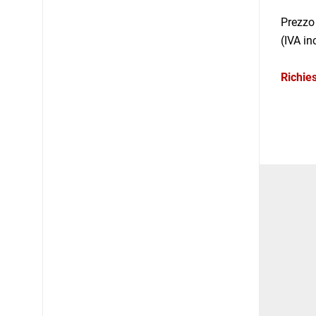
Prezzo
(IVA in
Richies