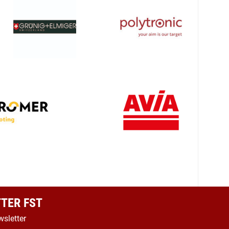
TER FST
wsletter