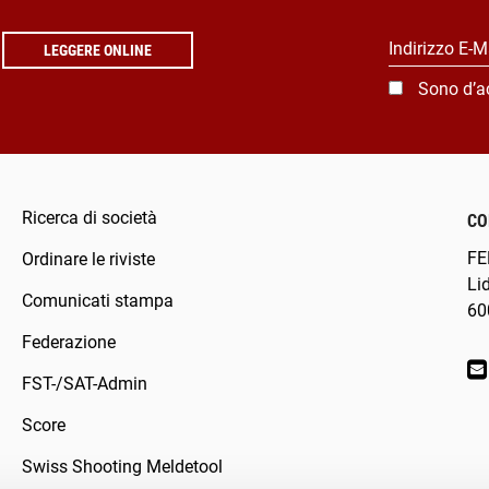
Indirizzo E-M
LEGGERE ONLINE
Sono d’a
Ricerca di società
CO
FE
Ordinare le riviste
Li
Comunicati stampa
60
Federazione
FST-/SAT-Admin
Score
Swiss Shooting Meldetool