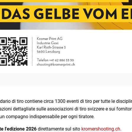
ndario di tiro contiene circa 1300 eventi di tiro per tutte le discipl
zioni dettagliate sulle associazioni di tiro svizzere e sui fornito
un compagno indispensabile per ogni tiratore.
te l'edizione 2026
direttamente sul sito
kromershooting.ch.