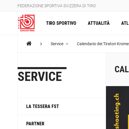
FEDERAZIONE SPORTIVA SVIZZERA DI TIRO
TIRO SPORTIVO
ATTUALITÀ
ATL
Service
Calendario dei Tiratori Krom
CAL
SERVICE
LA TESSERA FST
PARTNER