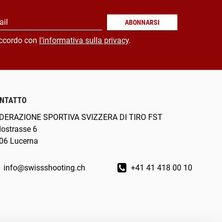
ail
ABONNARSI
ccordo con
l’informativa sulla privacy
.
NTATTO
DERAZIONE SPORTIVA SVIZZERA DI TIRO FST
dostrasse 6
06 Lucerna
info@swissshooting.ch
+41 41 418 00 10