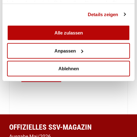
haben oder die sie im Rahmen Ihrer Nutzung der Dienste
gesammelt haben.
Details zeigen
Alle zulassen
Anpassen
Ablehnen
OFFIZIELLES SSV-MAGAZIN
Ausgabe Mai/2026