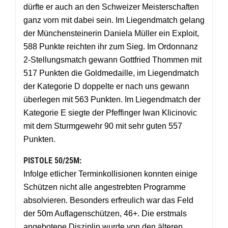
dürfte er auch an den Schweizer Meisterschaften
ganz vorn mit dabei sein. Im Liegendmatch gelang
der Münchensteinerin Daniela Müller ein Exploit,
588 Punkte reichten ihr zum Sieg. Im Ordonnanz
2-Stellungsmatch gewann Gottfried Thommen mit
517 Punkten die Goldmedaille, im Liegendmatch
der Kategorie D doppelte er nach uns gewann
überlegen mit 563 Punkten. Im Liegendmatch der
Kategorie E siegte der Pfeffinger Iwan Klicinovic
mit dem Sturmgewehr 90 mit sehr guten 557
Punkten.
PISTOLE 50/25M:
Infolge etlicher Terminkollisionen konnten einige
Schützen nicht alle angestrebten Programme
absolvieren. Besonders erfreulich war das Feld
der 50m Auflagenschützen, 46+. Die erstmals
angebotene Disziplin wurde von den älteren