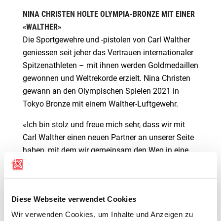
NINA CHRISTEN HOLTE OLYMPIA-BRONZE MIT EINER
«WALTHER»
Die Sportgewehre und -pistolen von Carl Walther
geniessen seit jeher das Vertrauen internationaler
Spitzenathleten – mit ihnen werden Goldmedaillen
gewonnen und Weltrekorde erzielt. Nina Christen
gewann an den Olympischen Spielen 2021 in
Tokyo Bronze mit einem Walther-Luftgewehr.
«Ich bin stolz und freue mich sehr, dass wir mit
Carl Walther einen neuen Partner an unserer Seite
haben, mit dem wir gemeinsam den Weg in eine
erfolgreiche Zukunft gehen können – davon bin
ich fest überzeugt», sagt Daniel Burger, Leiter
Bereich Spitzensport beim SSV.
Diese Webseite verwendet Cookies
Wir verwenden Cookies, um Inhalte und Anzeigen zu