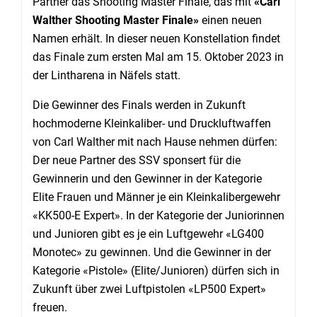
Partner das Shooting Master Finale, das mit
«Carl
Walther Shooting Master Finale»
einen neuen
Namen erhält. In dieser neuen Konstellation findet
das Finale zum ersten Mal am 15. Oktober 2023 in
der Lintharena in Näfels statt.
Die Gewinner des Finals werden in Zukunft
hochmoderne Kleinkaliber- und Druckluftwaffen
von Carl Walther mit nach Hause nehmen dürfen:
Der neue Partner des SSV sponsert für die
Gewinnerin und den Gewinner in der Kategorie
Elite Frauen und Männer je ein Kleinkalibergewehr
«KK500-E Expert». In der Kategorie der Juniorinnen
und Junioren gibt es je ein Luftgewehr «LG400
Monotec» zu gewinnen. Und die Gewinner in der
Kategorie «Pistole» (Elite/Junioren) dürfen sich in
Zukunft über zwei Luftpistolen «LP500 Expert»
freuen.