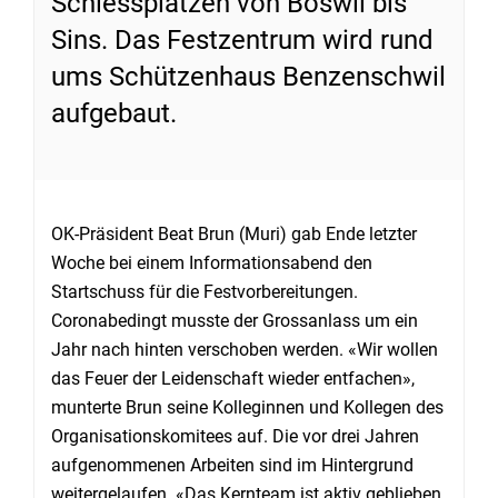
Schiessplätzen von Boswil bis
Sins. Das Festzentrum wird rund
ums Schützenhaus Benzenschwil
aufgebaut.
OK-Präsident Beat Brun (Muri) gab Ende letzter
Woche bei einem Informationsabend den
Startschuss für die Festvorbereitungen.
Coronabedingt musste der Grossanlass um ein
Jahr nach hinten verschoben werden. «Wir wollen
das Feuer der Leidenschaft wieder entfachen»,
munterte Brun seine Kolleginnen und Kollegen des
Organisationskomitees auf. Die vor drei Jahren
aufgenommenen Arbeiten sind im Hintergrund
weitergelaufen. «Das Kernteam ist aktiv geblieben.