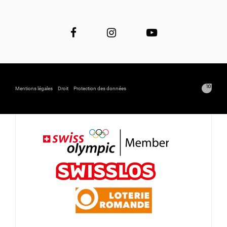
Mentions légales
Droit
Protection des données