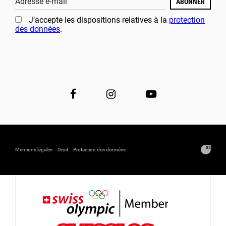
Adresse e-mail
ABONNER
J’accepte les dispositions relatives à la
protection
des données
.
Mentions légales
Droit
Protection des données