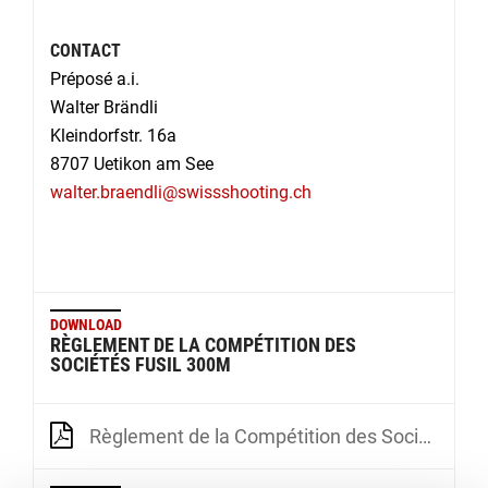
CONTACT
Préposé a.i.
Walter Brändli
Kleindorfstr. 16a
8707 Uetikon am See
walter.braendli@swissshooting.ch
DOWNLOAD
RÈGLEMENT DE LA COMPÉTITION DES
SOCIÉTÉS FUSIL 300M
Règlement de la Compétition des Sociétés Fusil 300m (CompS-F300)