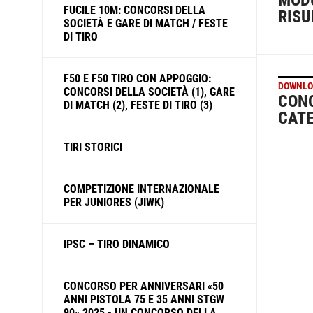
MODU
FUCILE 10M: CONCORSI DELLA
RISU
SOCIETÀ E GARE DI MATCH / FESTE
DI TIRO
F50 E F50 TIRO CON APPOGGIO:
DOWNLO
CONCORSI DELLA SOCIETÀ (1), GARE
CONC
DI MATCH (2), FESTE DI TIRO (3)
CATE
TIRI STORICI
COMPETIZIONE INTERNAZIONALE
PER JUNIORES (JIWK)
IPSC – TIRO DINAMICO
CONCORSO PER ANNIVERSARI «50
ANNI PISTOLA 75 E 35 ANNI STGW
90» 2025 - UN CONCORSO DELLA