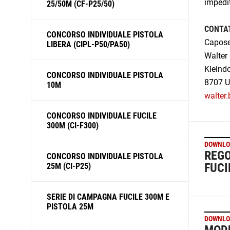
impedit
25/50M (CF-P25/50)
CONTA
CONCORSO INDIVIDUALE PISTOLA
Caposet
LIBERA (CIPL-P50/PA50)
Walter 
Kleindo
CONCORSO INDIVIDUALE PISTOLA
8707 U
10M
walter
CONCORSO INDIVIDUALE FUCILE
300M (CI-F300)
DOWNLO
REGO
CONCORSO INDIVIDUALE PISTOLA
FUCI
25M (CI-P25)
SERIE DI CAMPAGNA FUCILE 300M E
PISTOLA 25M
DOWNLO