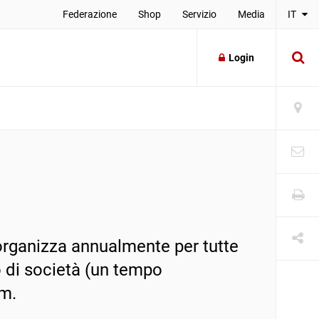
Federazione
Shop
Servizio
Media
IT
Login
 organizza annualmente per tutte
o di società (un tempo
0m.