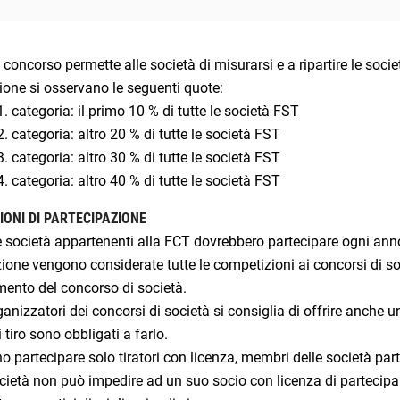
concorso permette alle società di misurarsi e a ripartire le socie
zione si osservano le seguenti quote:
 1. categoria: il primo 10 % di tutte le società FST
 2. categoria: altro 20 % di tutte le società FST
 3. categoria: altro 30 % di tutte le società FST
 4. categoria: altro 40 % di tutte le società FST
IONI DI PARTECIPAZIONE
e società appartenenti alla FCT dovrebbero partecipare ogni ann
ione vengono considerate tutte le competizioni ai concorsi di soc
mento del concorso di società.
ganizzatori dei concorsi di società si consiglia di offrire anche u
i tiro sono obbligati a farlo.
 partecipare solo tiratori con licenza, membri delle società part
ietà non può impedire ad un suo socio con licenza di partecipa