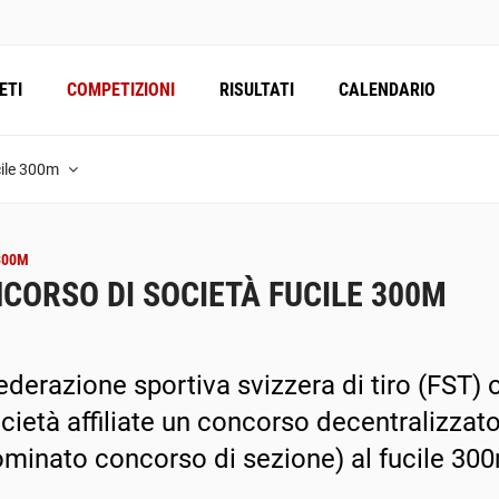
ETI
COMPETIZIONI
RISULTATI
CALENDARIO
cile 300m
300M
CORSO DI SOCIETÀ FUCILE 300M
ederazione sportiva svizzera di tiro (FST)
ocietà affiliate un concorso decentralizzat
minato concorso di sezione) al fucile 30