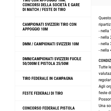
TIRO CON APPOGGIO 10M:
CONCORSI DELLA SOCIETÀ E GARE
DI MATCH / FESTE DI TIRO
Questo 
CAMPIONATI SVIZZERI TIRO CON
riparti
APPOGGIO 10M
- nella
- nella
- nella
DMM / CAMPIONATI SVIZZERI 10M
- nella
DMM/CAMPIONATI SVIZZERI FUCILE
CONDIZ
50/300M E PISTOLA 25/50M
Tutte l
valutaz
TIRO FEDERALE IN CAMPAGNA
regola
Agli or
feste d
FESTE FEDERALI DI TIRO
Possono
Una soc
CONCORSO FEDERALE PISTOLA