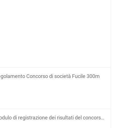
golamento Concorso di società Fucile 300m
ulo di registrazione dei risultati del concorso di società