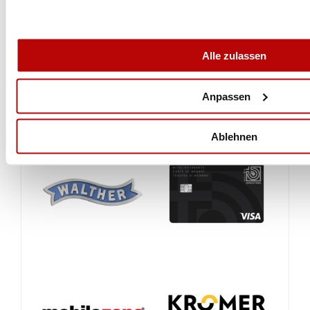
Alle zulassen
Anpassen
Ablehnen