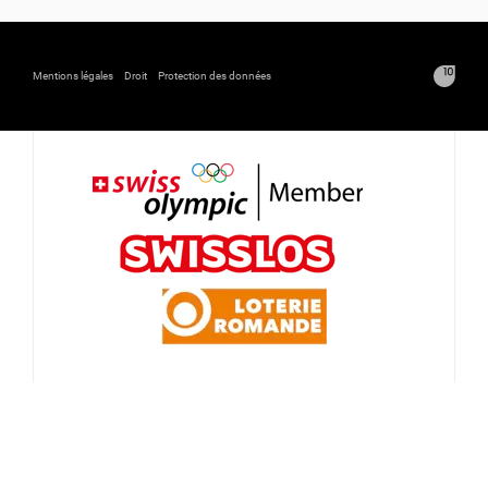
Mentions légales
Droit
Protection des données