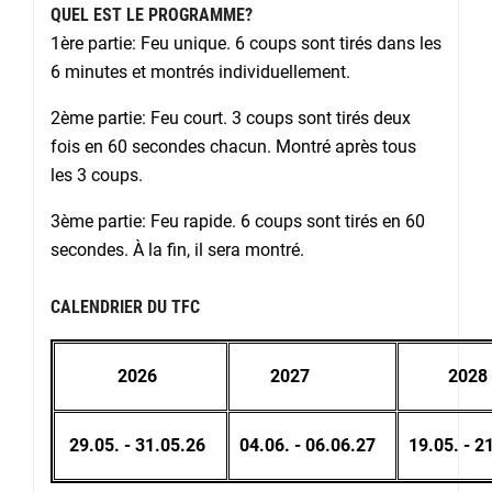
QUEL EST LE PROGRAMME?
1ère partie: Feu unique. 6 coups sont tirés dans les
6 minutes et montrés individuellement.
2ème partie: Feu court. 3 coups sont tirés deux
fois en 60 secondes chacun. Montré après tous
les 3 coups.
3
ème
partie: Feu rapide. 6 coups sont tirés en 60
secondes. À la fin, il sera montré.
CALENDRIER DU TFC
2026
2027
2028
29.05. - 31.05.26
04.06. - 06.06.27
19.05. - 2