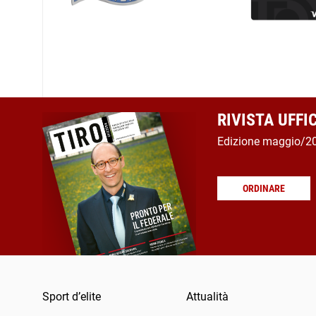
RIVISTA UFFI
Edizione maggio/2
ORDINARE
Sport d’elite
Attualità