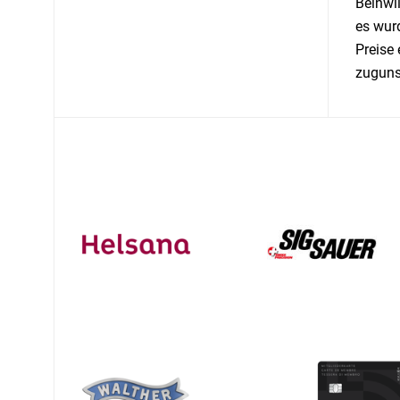
Beinwi
es wur
Preise
zuguns