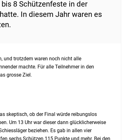
bis 8 Schützenfeste in der
 hatte. In diesem Jahr waren es
zen.
 und trotzdem waren noch nicht alle
nender machte. Für alle Teilnehmer in den
as grosse Ziel.
s skeptisch, ob der Final würde reibungslos
ben. Um 13 Uhr war dieser dann glücklicherweise
hiessläger beziehen. Es gab in allen vier
affen sechs Schützen 115 Punkte und mehr. Bei den