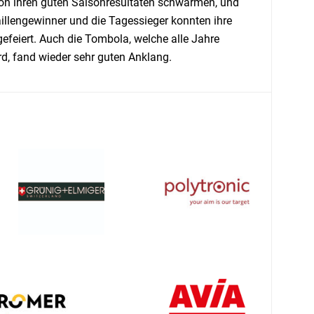
 von ihren guten Saisonresultaten schwärmen, und
illengewinner und die Tagessieger konnten ihre
feiert. Auch die Tombola, welche alle Jahre
, fand wieder sehr guten Anklang.