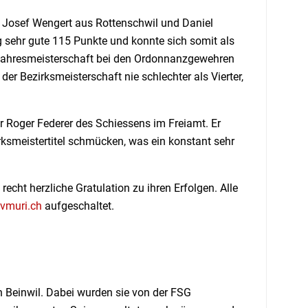
Josef Wengert aus Rottenschwil und Daniel
g sehr gute 115 Punkte und konnte sich somit als
er Jahresmeisterschaft bei den Ordonnanzgewehren
der Bezirksmeisterschaft nie schlechter als Vierter,
r Roger Federer des Schiessens im Freiamt. Er
rksmeistertitel schmücken, was ein konstant sehr
cht herzliche Gratulation zu ihren Erfolgen. Alle
vmuri.ch
aufgeschaltet.
Beinwil. Dabei wurden sie von der FSG