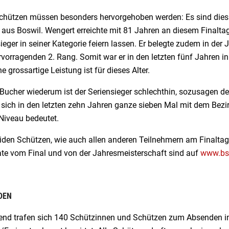
chützen müssen besonders hervorgehoben werden: Es sind dies 
 aus Boswil. Wengert erreichte mit 81 Jahren an diesem Finalta
ieger in seiner Kategorie feiern lassen. Er belegte zudem in d
vorragenden 2. Rang. Somit war er in den letzten fünf Jahren in 
e grossartige Leistung ist für dieses Alter.
Bucher wiederum ist der Seriensieger schlechthin, sozusagen de
 sich in den letzten zehn Jahren ganze sieben Mal mit dem Bezi
Niveau bedeutet.
den Schützen, wie auch allen anderen Teilnehmern am Finaltag re
ate vom Final und von der Jahresmeisterschaft sind auf
www.bs
DEN
nd trafen sich 140 Schützinnen und Schützen zum Absenden in 