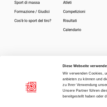
Sport di massa
Atleti
Formazione / Giudici
Competizioni
Cos’è lo sport del tiro?
Risultati
Calendario
Diese Webseite verwende
Wir verwenden Cookies, um
Impressum
Legale
Informativa sulla pr
anbieten zu können und di
zu Ihrer Verwendung unser
Unsere Partner führen die
bereitgestellt haben oder