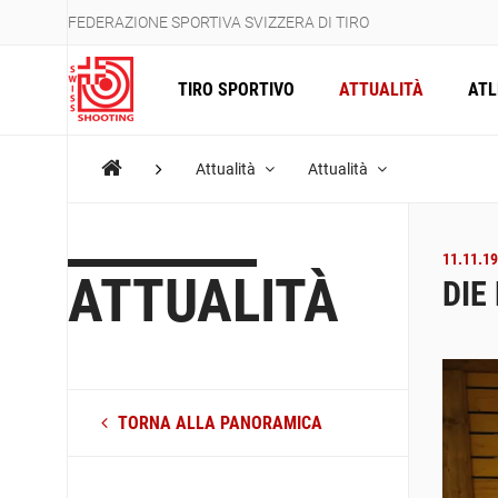
FEDERAZIONE SPORTIVA SVIZZERA DI TIRO
TIRO SPORTIVO
ATTUALITÀ
ATL
Attualità
Attualità
11.11.19
ATTUALITÀ
DIE
TORNA ALLA PANORAMICA