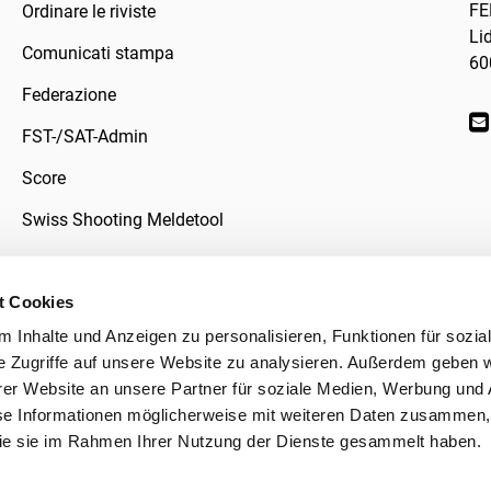
FE
Ordinare le riviste
Li
Comunicati stampa
60
Federazione
FST-/SAT-Admin
Score
Swiss Shooting Meldetool
t Cookies
 Inhalte und Anzeigen zu personalisieren, Funktionen für sozia
ivacy
e Zugriffe auf unsere Website zu analysieren. Außerdem geben w
er Website an unsere Partner für soziale Medien, Werbung und 
se Informationen möglicherweise mit weiteren Daten zusammen, 
 die sie im Rahmen Ihrer Nutzung der Dienste gesammelt haben.