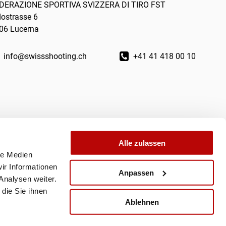
DERAZIONE SPORTIVA SVIZZERA DI TIRO FST
dostrasse 6
06 Lucerna
info@swissshooting.ch
+41 41 418 00 10
Alle zulassen
le Medien
ir Informationen
Anpassen
Analysen weiter.
die Sie ihnen
Ablehnen