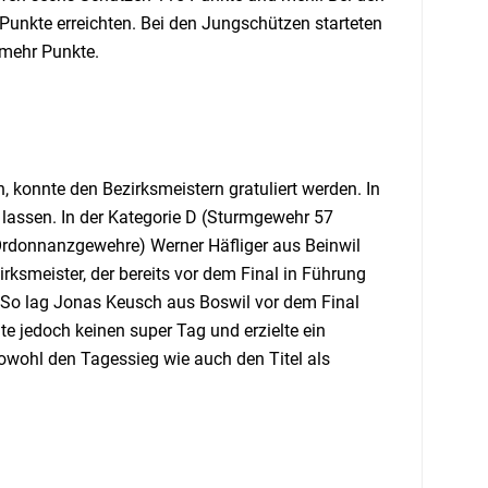
unkte erreichten. Bei den Jungschützen starteten
 mehr Punkte.
 konnte den Bezirksmeistern gratuliert werden. In
n lassen. In der Kategorie D (Sturmgewehr 57
(Ordonnanzgewehre) Werner Häfliger aus Beinwil
ksmeister, der bereits vor dem Final in Führung
 So lag Jonas Keusch aus Boswil vor dem Final
e jedoch keinen super Tag und erzielte ein
wohl den Tagessieg wie auch den Titel als