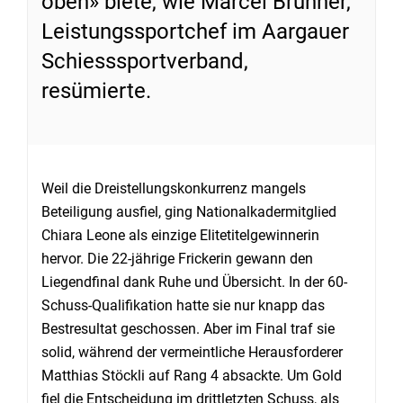
oben» biete, wie Marcel Brunner,
Leistungssportchef im Aargauer
Schiesssportverband,
resümierte.
Weil die Dreistellungskonkurrenz mangels
Beteiligung ausfiel, ging Nationalkadermitglied
Chiara Leone als einzige Elitetitelgewinnerin
hervor. Die 22-jährige Frickerin gewann den
Liegendfinal dank Ruhe und Übersicht. In der 60-
Schuss-Qualifikation hatte sie nur knapp das
Bestresultat geschossen. Aber im Final traf sie
solid, während der vermeintliche Herausforderer
Matthias Stöckli auf Rang 4 absackte. Um Gold
fiel die Entscheidung im drittletzten Schuss, als