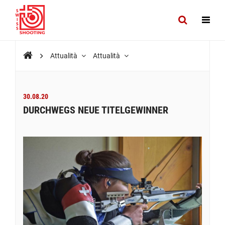
Attualità
Attualità
30.08.20
DURCHWEGS NEUE TITELGEWINNER