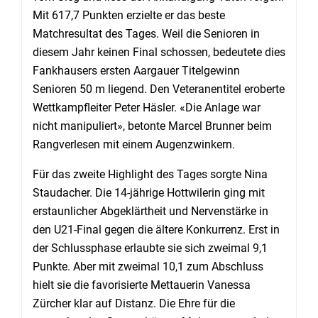
Mit 617,7 Punkten erzielte er das beste
Matchresultat des Tages. Weil die Senioren in
diesem Jahr keinen Final schossen, bedeutete dies
Fankhausers ersten Aargauer Titelgewinn
Senioren 50 m liegend. Den Veteranentitel eroberte
Wettkampfleiter Peter Häsler. «Die Anlage war
nicht manipuliert», betonte Marcel Brunner beim
Rangverlesen mit einem Augenzwinkern.
Für das zweite Highlight des Tages sorgte Nina
Staudacher. Die 14-jährige Hottwilerin ging mit
erstaunlicher Abgeklärtheit und Nervenstärke in
den U21-Final gegen die ältere Konkurrenz. Erst in
der Schlussphase erlaubte sie sich zweimal 9,1
Punkte. Aber mit zweimal 10,1 zum Abschluss
hielt sie die favorisierte Mettauerin Vanessa
Zürcher klar auf Distanz. Die Ehre für die