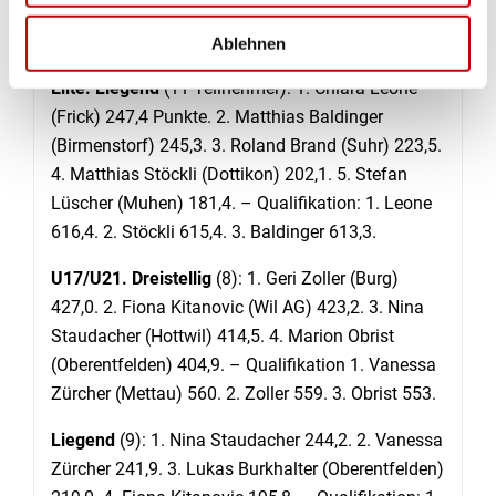
Resultate:
Ablehnen
Elite. Liegend
(11 Teilnehmer): 1. Chiara Leone
(Frick) 247,4 Punkte. 2. Matthias Baldinger
(Birmenstorf) 245,3. 3. Roland Brand (Suhr) 223,5.
4. Matthias Stöckli (Dottikon) 202,1. 5. Stefan
Lüscher (Muhen) 181,4. – Qualifikation: 1. Leone
616,4. 2. Stöckli 615,4. 3. Baldinger 613,3.
U17/U21. Dreistellig
(8): 1. Geri Zoller (Burg)
427,0. 2. Fiona Kitanovic (Wil AG) 423,2. 3. Nina
Staudacher (Hottwil) 414,5. 4. Marion Obrist
(Oberentfelden) 404,9. – Qualifikation 1. Vanessa
Zürcher (Mettau) 560. 2. Zoller 559. 3. Obrist 553.
Liegend
(9): 1. Nina Staudacher 244,2. 2. Vanessa
Zürcher 241,9. 3. Lukas Burkhalter (Oberentfelden)