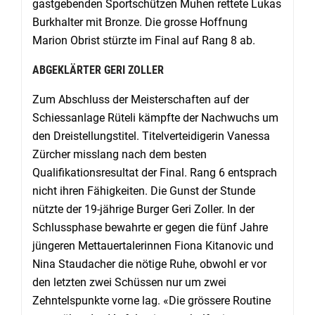
gastgebenden Sportschützen Muhen rettete Lukas
Burkhalter mit Bronze. Die grosse Hoffnung
Marion Obrist stürzte im Final auf Rang 8 ab.
ABGEKLÄRTER GERI ZOLLER
Zum Abschluss der Meisterschaften auf der
Schiessanlage Rüteli kämpfte der Nachwuchs um
den Dreistellungstitel. Titelverteidigerin Vanessa
Zürcher misslang nach dem besten
Qualifikationsresultat der Final. Rang 6 entsprach
nicht ihren Fähigkeiten. Die Gunst der Stunde
nützte der 19-jährige Burger Geri Zoller. In der
Schlussphase bewahrte er gegen die fünf Jahre
jüngeren Mettauertalerinnen Fiona Kitanovic und
Nina Staudacher die nötige Ruhe, obwohl er vor
den letzten zwei Schüssen nur um zwei
Zehntelspunkte vorne lag. «Die grössere Routine