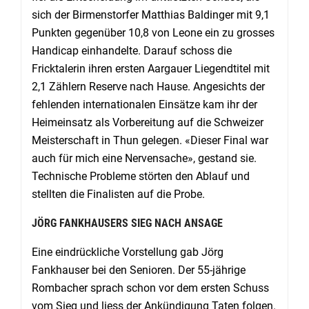
sich der Birmenstorfer Matthias Baldinger mit 9,1
Punkten gegenüber 10,8 von Leone ein zu grosses
Handicap einhandelte. Darauf schoss die
Fricktalerin ihren ersten Aargauer Liegendtitel mit
2,1 Zählern Reserve nach Hause. Angesichts der
fehlenden internationalen Einsätze kam ihr der
Heimeinsatz als Vorbereitung auf die Schweizer
Meisterschaft in Thun gelegen. «Dieser Final war
auch für mich eine Nervensache», gestand sie.
Technische Probleme störten den Ablauf und
stellten die Finalisten auf die Probe.
JÖRG FANKHAUSERS SIEG NACH ANSAGE
Eine eindrückliche Vorstellung gab Jörg
Fankhauser bei den Senioren. Der 55-jährige
Rombacher sprach schon vor dem ersten Schuss
vom Sieg und liess der Ankündigung Taten folgen.