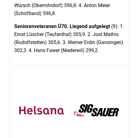
Würsch (Oberrohrdorf) 596,8. 4. Anton Meier
(Schöftland) 596,8.
Seniorenveteranen Ü70. Liegend aufgelegt
(9): 1.
Ernst Lüscher (Teufenthal) 305,9. 2. Jost Mathis
(Rudolfstetten) 305,6. 3. Werner Erdin (Gansingen)
302,3. 4. Hans Fawer (Niederwil) 299,2.