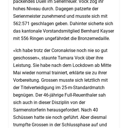
packendes Duell im Serienfeuer. Vock zog ihr
hohes Niveau durch. Dagegen patzerte der
Serienmeister zunehmend und musste sich mit
562:571 geschlagen geben. Dahinter sicherte sich
das kantonale Vorstandsmitglied Bernhard Kayser
mit 556 Ringen ungefährdet die Bronzemedaille.
«Ich habe trotz der Coronakrise noch nie so gut
geschossen», staunte Tamara Vock über ihre
Leistung. Sie habe nach dem Lockdown ab Mitte
Mai wieder normal trainiert, erklärte sie zu ihrer
Vorbereitung. Grossen musste sich letztlich mit
der Titelverteidigung im 25-m-Standardmatch
begnügen. Der 46-jährige Full-Reuenthaler sah
sich auch in dieser Disziplin von der
Sarmenstorferin herausgefordert. Nach 40
Schüssen hatte sie noch geführt. Aber diesmal
trumpfte Grossen in der Schlussphase auf und