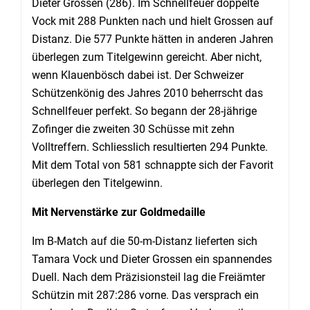
Dieter Grossen (286). Im Schnellfeuer doppelte
Vock mit 288 Punkten nach und hielt Grossen auf
Distanz. Die 577 Punkte hätten in anderen Jahren
überlegen zum Titelgewinn gereicht. Aber nicht,
wenn Klauenbösch dabei ist. Der Schweizer
Schützenkönig des Jahres 2010 beherrscht das
Schnellfeuer perfekt. So begann der 28-jährige
Zofinger die zweiten 30 Schüsse mit zehn
Volltreffern. Schliesslich resultierten 294 Punkte.
Mit dem Total von 581 schnappte sich der Favorit
überlegen den Titelgewinn.
Mit Nervenstärke zur Goldmedaille
Im B-Match auf die 50-m-Distanz lieferten sich
Tamara Vock und Dieter Grossen ein spannendes
Duell. Nach dem Präzisionsteil lag die Freiämter
Schützin mit 287:286 vorne. Das versprach ein