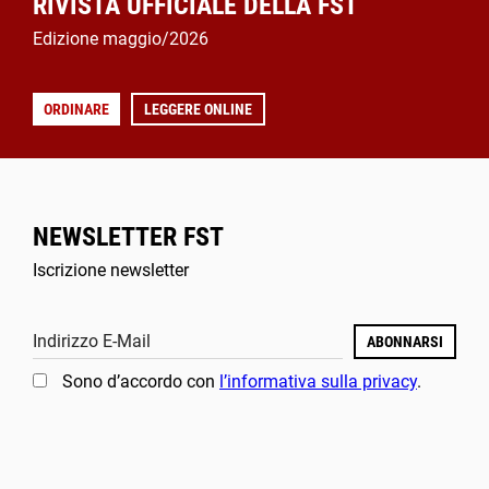
RIVISTA UFFICIALE DELLA FST
Edizione maggio/2026
ORDINARE
LEGGERE ONLINE
NEWSLETTER FST
Iscrizione newsletter
Indirizzo E-Mail
ABONNARSI
Sono d’accordo con
l’informativa sulla privacy
.