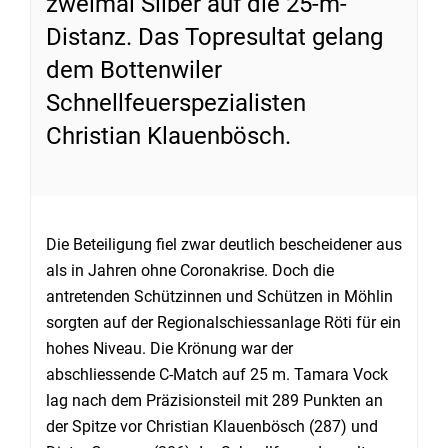
zweimal Silber auf die 25-m-
Distanz. Das Topresultat gelang
dem Bottenwiler
Schnellfeuerspezialisten
Christian Klauenbösch.
Die Beteiligung fiel zwar deutlich bescheidener aus
als in Jahren ohne Coronakrise. Doch die
antretenden Schützinnen und Schützen in Möhlin
sorgten auf der Regionalschiessanlage Röti für ein
hohes Niveau. Die Krönung war der
abschliessende C-Match auf 25 m. Tamara Vock
lag nach dem Präzisionsteil mit 289 Punkten an
der Spitze vor Christian Klauenbösch (287) und