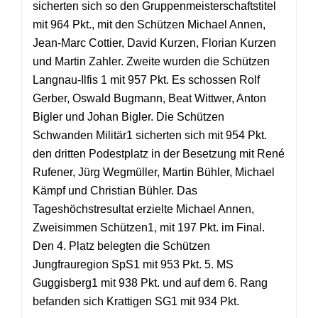
sicherten sich so den Gruppenmeisterschaftstitel
mit 964 Pkt., mit den Schützen Michael Annen,
Jean-Marc Cottier, David Kurzen, Florian Kurzen
und Martin Zahler. Zweite wurden die Schützen
Langnau-Ilfis 1 mit 957 Pkt. Es schossen Rolf
Gerber, Oswald Bugmann, Beat Wittwer, Anton
Bigler und Johan Bigler. Die Schützen
Schwanden Militär1 sicherten sich mit 954 Pkt.
den dritten Podestplatz in der Besetzung mit René
Rufener, Jürg Wegmüller, Martin Bühler, Michael
Kämpf und Christian Bühler. Das
Tageshöchstresultat erzielte Michael Annen,
Zweisimmen Schützen1, mit 197 Pkt. im Final.
Den 4. Platz belegten die Schützen
Jungfrauregion SpS1 mit 953 Pkt. 5. MS
Guggisberg1 mit 938 Pkt. und auf dem 6. Rang
befanden sich Krattigen SG1 mit 934 Pkt.