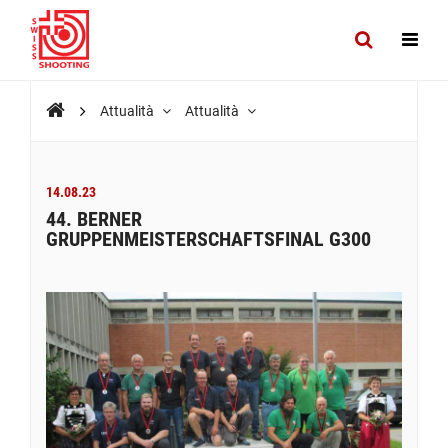
Attualità
Attualità
14.08.23
44. BERNER
GRUPPENMEISTERSCHAFTSFINAL G300