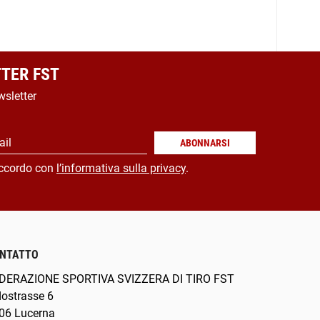
TER FST
wsletter
ail
ABONNARSI
ccordo con
l’informativa sulla privacy
.
NTATTO
DERAZIONE SPORTIVA SVIZZERA DI TIRO FST
dostrasse 6
06 Lucerna