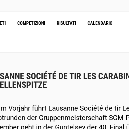
ETI
COMPETIZIONI
RISULTATI
CALENDARIO
SANNE SOCIÉTÉ DE TIR LES CARABI
ELLENSPITZE
im Vorjahr führt Lausanne Société de tir L
trunden der Gruppenmeisterschaft SGM-P2
ember geht in der Guntelsey der 40. Final 