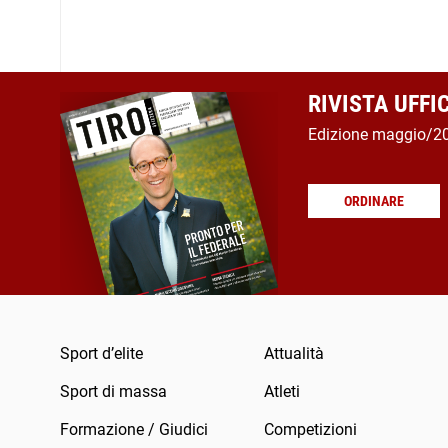
RIVISTA UFFI
Edizione maggio/2
ORDINARE
Sport d’elite
Attualità
Sport di massa
Atleti
Formazione / Giudici
Competizioni