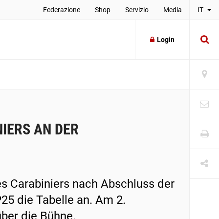
Federazione
Shop
Servizio
Media
IT
Login
NIERS AN DER
es Carabiniers nach Abschluss der
5 die Tabelle an. Am 2.
über die Bühne.