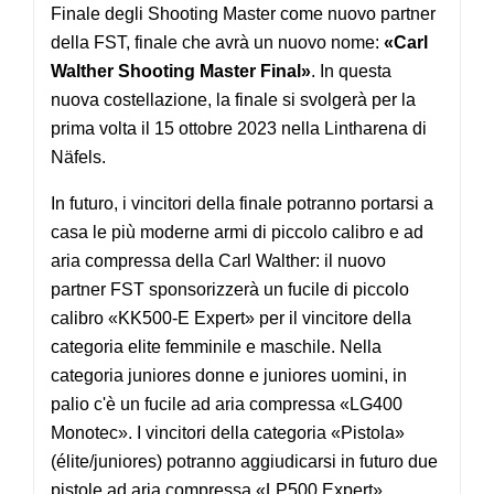
Finale degli Shooting Master come nuovo partner
della FST, finale che avrà un nuovo nome:
«
Carl
Walther Shooting Master Final»
. In questa
nuova costellazione, la finale si svolgerà per la
prima volta il 15 ottobre 2023 nella Lintharena di
Näfels.
In futuro, i vincitori della finale potranno portarsi a
casa le più moderne armi di piccolo calibro e ad
aria compressa della Carl Walther: il nuovo
partner FST sponsorizzerà un fucile di piccolo
calibro «KK500-E Expert» per il vincitore della
categoria elite femminile e maschile. Nella
categoria juniores donne e juniores uomini, in
palio c'è un fucile ad aria compressa «LG400
Monotec». I vincitori della categoria «Pistola»
(élite/juniores) potranno aggiudicarsi in futuro due
pistole ad aria compressa «LP500 Expert».