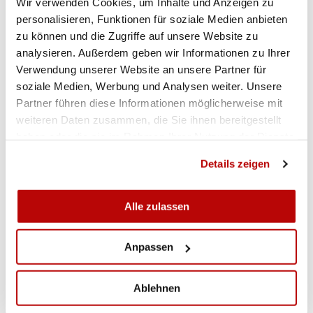
Wir verwenden Cookies, um Inhalte und Anzeigen zu
personalisieren, Funktionen für soziale Medien anbieten
zu können und die Zugriffe auf unsere Website zu
analysieren. Außerdem geben wir Informationen zu Ihrer
Verwendung unserer Website an unsere Partner für
soziale Medien, Werbung und Analysen weiter. Unsere
Partner führen diese Informationen möglicherweise mit
weiteren Daten zusammen, die Sie ihnen bereitgestellt
haben oder die sie im Rahmen Ihrer Nutzung der Dienste
gesammelt haben.
Details zeigen
Alle zulassen
Anpassen
Ablehnen