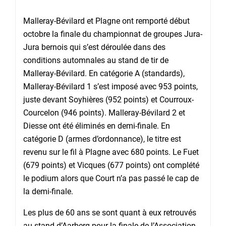
Malleray-Bévilard et Plagne ont remporté début
octobre la finale du championnat de groupes Jura-
Jura bernois qui s’est déroulée dans des
conditions automnales au stand de tir de
Malleray-Bévilard. En catégorie A (standards),
Malleray-Bévilard 1 s’est imposé avec 953 points,
juste devant Soyhières (952 points) et Courroux-
Courcelon (946 points). Malleray-Bévilard 2 et
Diesse ont été éliminés en demi-finale. En
catégorie D (armes d’ordonnance), le titre est
revenu sur le fil à Plagne avec 680 points. Le Fuet
(679 points) et Vicques (677 points) ont complété
le podium alors que Court n’a pas passé le cap de
la demi-finale.
Les plus de 60 ans se sont quant à eux retrouvés
au stand d’Aarberg pour la finale de l’Association