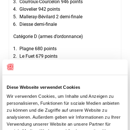
Courroux-Courcelon 946 points
Glovelier 942 points
Malleray-Bévilard 2 demi-finale
Diesse demi-finale
Catégorie D (armes d’ordonnance)
Plagne 680 points
Le Fuet 679 points
Vicques 677 points
Boécourt 667 points
Bassecourt-Develier demi-finale
Court demi-finale
Diese Webseite verwendet Cookies
Wir verwenden Cookies, um Inhalte und Anzeigen zu
personalisieren, Funktionen für soziale Medien anbieten
GALERIE
zu können und die Zugriffe auf unsere Website zu
analysieren. Außerdem geben wir Informationen zu Ihrer
Verwendung unserer Website an unsere Partner für