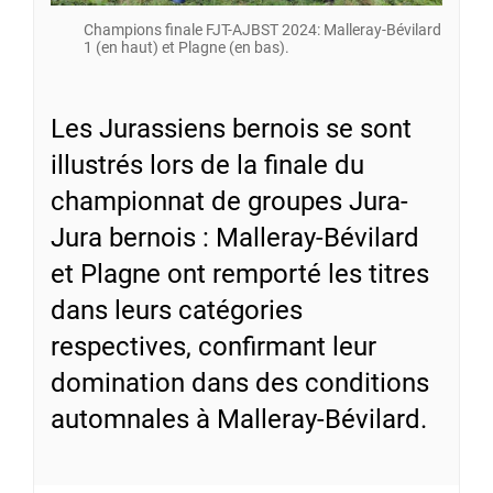
Champions finale FJT-AJBST 2024: Malleray-Bévilard
1 (en haut) et Plagne (en bas).
Les Jurassiens bernois se sont
illustrés lors de la finale du
championnat de groupes Jura-
Jura bernois : Malleray-Bévilard
et Plagne ont remporté les titres
dans leurs catégories
respectives, confirmant leur
domination dans des conditions
automnales à Malleray-Bévilard.