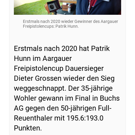
Erstmals nach 2020 wieder Gewinner des Aargauer
Freipistolencups: Patrik Hunn.
Erstmals nach 2020 hat Patrik
Hunn im Aargauer
Freipistolencup Dauersieger
Dieter Grossen wieder den Sieg
weggeschnappt. Der 35-jährige
Wohler gewann im Final in Buchs
AG gegen den 50-jährigen Full-
Reuenthaler mit 195.6:193.0
Punkten.