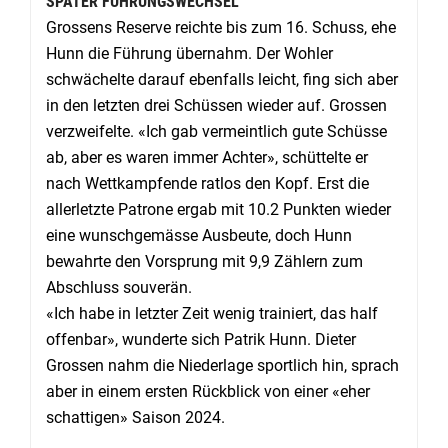
SPÄTER FÜHRUNGSWECHSEL
Grossens Reserve reichte bis zum 16. Schuss, ehe
Hunn die Führung übernahm. Der Wohler
schwächelte darauf ebenfalls leicht, fing sich aber
in den letzten drei Schüssen wieder auf. Grossen
verzweifelte. «Ich gab vermeintlich gute Schüsse
ab, aber es waren immer Achter», schüttelte er
nach Wettkampfende ratlos den Kopf. Erst die
allerletzte Patrone ergab mit 10.2 Punkten wieder
eine wunschgemässe Ausbeute, doch Hunn
bewahrte den Vorsprung mit 9,9 Zählern zum
Abschluss souverän.
«Ich habe in letzter Zeit wenig trainiert, das half
offenbar», wunderte sich Patrik Hunn. Dieter
Grossen nahm die Niederlage sportlich hin, sprach
aber in einem ersten Rückblick von einer «eher
schattigen» Saison 2024.