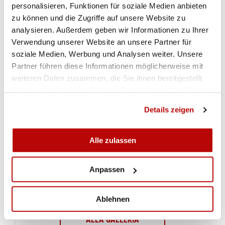
personalisieren, Funktionen für soziale Medien anbieten
hatte.
(Wolfgang Rytz)
zu können und die Zugriffe auf unsere Website zu
Hier
geht es zur Rangliste.
analysieren. Außerdem geben wir Informationen zu Ihrer
Verwendung unserer Website an unsere Partner für
soziale Medien, Werbung und Analysen weiter. Unsere
Partner führen diese Informationen möglicherweise mit
IMPRESSIONEN
weiteren Daten zusammen, die Sie ihnen bereitgestellt
haben oder die sie im Rahmen Ihrer Nutzung der Dienste
gesammelt haben.
Details zeigen
Alle zulassen
Anpassen
Ablehnen
ALLA GALLERIA