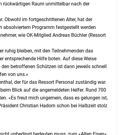
 im rückwärtigen Raum unmittelbar nach der
 Obwohl im fortgeschrittenen Alter, hat der
ch absolviertem Programm festgestellt werden
lnehmer, wie OK-Mitglied Andreas Büchler (Ressort
er ruhig bleiben, mit den Teilnehmenden das
r entsprechende Hilfe boten. Auf diese Weise
i den betroffenen Schützen ist dann jeweils schnell
fen von uns.»
nthal, der für das Ressort Personal zuständig war.
 beim Blick auf die angemeldeten Helfer. Rund 700
ten. «Es freut mich ungemein, dass es gelungen ist,
räsident Christian Hadorn schon bei Halbzeit stolz
 nicht unbedingt bedeuten muss, zum «Alten Eisen»