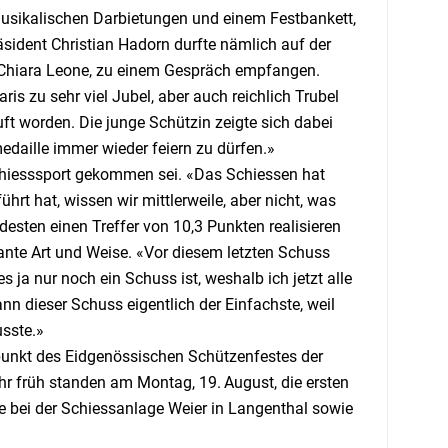
musikalischen Darbietungen und einem Festbankett,
äsident Christian Hadorn durfte nämlich auf der
 Chiara Leone, zu einem Gespräch empfangen.
is zu sehr viel Jubel, aber auch reichlich Trubel
uft worden. Die junge Schützin zeigte sich dabei
edaille immer wieder feiern zu dürfen.»
Schiesssport gekommen sei. «Das Schiessen hat
rt hat, wissen wir mittlerweile, aber nicht, was
desten einen Treffer von 10,3 Punkten realisieren
lante Art und Weise. «Vor diesem letzten Schuss
ja nur noch ein Schuss ist, weshalb ich jetzt alle
nn dieser Schuss eigentlich der Einfachste, weil
sste.»
lpunkt des Eidgenössischen Schützenfestes der
hr früh standen am Montag, 19. August, die ersten
bei der Schiessanlage Weier in Langenthal sowie