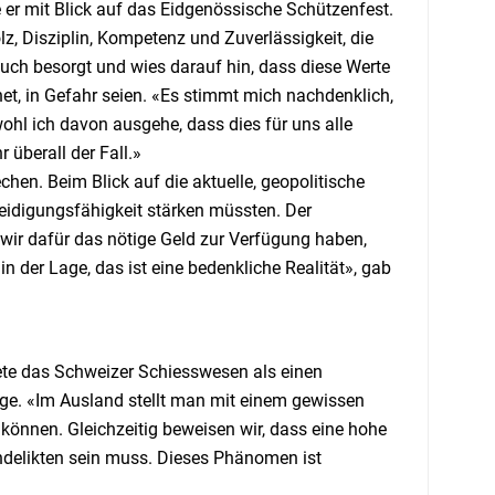
e er mit Blick auf das Eidgenössische Schützenfest.
, Disziplin, Kompetenz und Zuverlässigkeit, die
 auch besorgt und wies darauf hin, dass diese Werte
et, in Gefahr seien. «Es stimmt mich nachdenklich,
hl ich davon ausgehe, dass dies für uns alle
 überall der Fall.»
hen. Beim Blick auf die aktuelle, geopolitische
teidigungsfähigkeit stärken müssten. Der
wir dafür das nötige Geld zur Verfügung haben,
in der Lage, das ist eine bedenkliche Realität», gab
nete das Schweizer Schiesswesen als einen
orge. «Im Ausland stellt man mit einem gewissen
können. Gleichzeitig beweisen wir, dass eine hohe
ndelikten sein muss. Dieses Phänomen ist