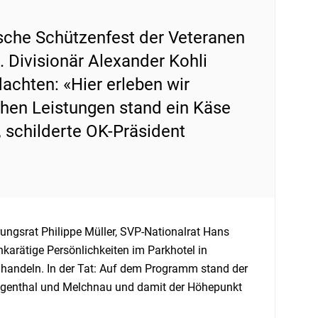
ische Schützenfest der Veteranen
 Divisionär Alexander Kohli
achten: «Hier erleben wir
chen Leistungen stand ein Käse
 schilderte OK-Präsident
ngsrat Philippe Müller, SVP-Nationalrat Hans
karätige Persönlichkeiten im Parkhotel in
handeln. In der Tat: Auf dem Programm stand der
angenthal und Melchnau und damit der Höhepunkt