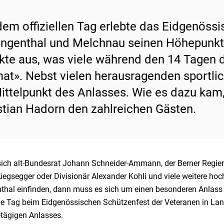
dem offiziellen Tag erlebte das Eidgenöss
angenthal und Melchnau seinen Höhepunkt.
kte aus, was viele während den 14 Tagen d
at». Nebst vielen herausragenden sportli
ittelpunkt des Anlasses. Wie es dazu kam,
stian Hadorn den zahlreichen Gästen.
ich alt-Bundesrat Johann Schneider-Ammann, der Berner Regieru
egsegger oder Divisionär Alexander Kohli und viele weitere hoch
thal einfinden, dann muss es sich um einen besonderen Anlass 
elle Tag beim Eidgenössischen Schützenfest der Veteranen in L
-tägigen Anlasses.