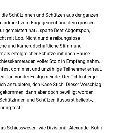
zt die Schützinnen und Schützen aus der ganzen
 beeindruckt vom Engagement und dem grossen
ur gemeistert hat», sparte Beat Abgottspon,
t mit Lob. Nicht nur die reibungslose
dliche und kameradschaftliche Stimmung
er als erfolgreicher Schütze mit nach Hause
Schiesskameraden voller Stolz in Empfang nahm.
nfest dominiert und unzählige Teilnehmer erfreut.
len Tag vor der Festgemeinde. Der Ochlenberger
tich anzubieten, den Käse-Stich. Dieser Vorschlag
angekommen, dann aber doch bewilligt worden.
 Schützinnen und Schützen äusserst beliebt»,
uung fest.
das Schiesswesen, wie Divisionär Alexander Kohli