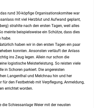
h das rund 30-köpfige Organisationskomitee war
rossanlass mit viel Herzblut und Aufwand geplant,
erg) strahlte nach den ersten Tagen, weil alles
So meinte beispielsweise ein Schütze, dass dies
n habe.
Natürlich haben wir in den ersten Tagen ein paar
beheben konnten. Ansonsten verläuft der Anlass
htig ins Zeug legen. Allein nur schon die
ne logistische Meisterleistung. So reisten viele
e in Schoren parkiert. Die angereisten
chen Langenthal und Melchnau hin und her
ur für den Festbetrieb mit Verpflegung, Anmeldung,
n errichtet worden.
 die Schiessanlage Weier mit der neusten