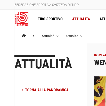
FEDERAZIONE SPORTIVA SVIZZERA DI TIRO
TIRO SPORTIVO
ATTUALITÀ
ATL
Attualità
Attualità
02.09.24
ATTUALITÀ
WEN
TORNA ALLA PANORAMICA