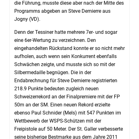
die Führung, musste diese aber nach der Mitte des
Programms abgeben an Steve Demierre aus
Jogny (VD).
Denn der Tessiner hatte mehrere 7er- und sogar
eine 6er-Wertung zu verzeichnen. Den
eingehandelten Rückstand konnte er so nicht mehr
aufholen, auch wenn sein Konkurrent ebenfalls
Schwächen zeigte, und musste sich so mit der
Silbermedaille begnügen. Die in der
Endabrechnung für Steve Demierre registrierten
218.9 Punkte bedeuten zugleich neuen
Schweizerrekord an der Finalpremiere mit der FP
50m an der SM. Einen neuen Rekord erzielte
ebenso Paul Schnider (Mels) mit 547 Punkten im
Wettbewerb der WSPS-Schützen mit der
Freipistole auf 50 Meter. Der St. Galler verbesserte
seine bisherige Bestmarke aus dem Jahre 2011