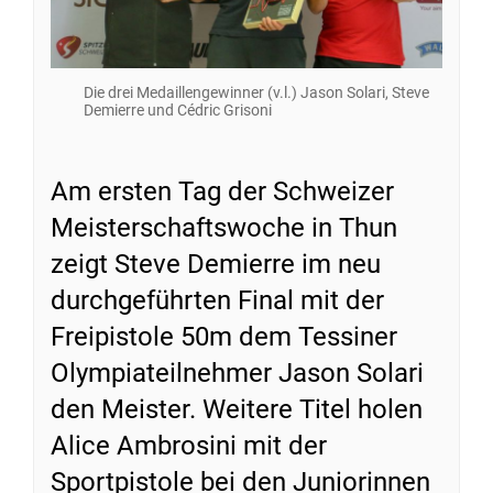
Die drei Medaillengewinner (v.l.) Jason Solari, Steve
Demierre und Cédric Grisoni
Am ersten Tag der Schweizer
Meisterschaftswoche in Thun
zeigt Steve Demierre im neu
durchgeführten Final mit der
Freipistole 50m dem Tessiner
Olympiateilnehmer Jason Solari
den Meister. Weitere Titel holen
Alice Ambrosini mit der
Sportpistole bei den Juniorinnen