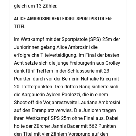
gleich um 13 Zähler.
ALICE AMBROSINI VERTEIDIGT SPORTPISTOLEN-
TITEL
Im Wettkampf mit der Sportpistole (SPS) 25m der
Juniorinnen gelang Alice Ambrosini die
erfolgreiche Titelverteidigung. Im Final der besten
Acht setzte sich die junge Freiburgerin aus Grolley
dank fünf Treffern in der Schlussserie mit 23
Punkten durch vor der Bernerin Nathalie Krieg mit
20 Trefferpunkten. Den dritten Rang sicherte sich
die Aargauerin Ayleen Paolozzi, die in einem
Shoot-off die Vorjahreszweite Lauriane Ambrosini
auf den Ehrenplatz verwies. Die Junioren tragen
ihren Wettkampf SPS 25m ohne Final aus. Dabei
holte der Zürcher Jannis Bader mit 562 Punkten
den Titel mit vier Zählern Vorsprung auf den