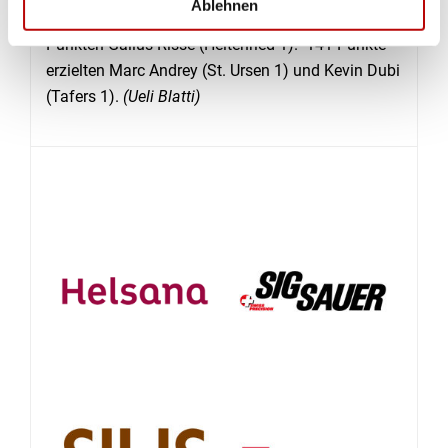
Ablehnen
Boschung (Wünnewil-Flamatt 1) sowie mit 142
Punkten Gallus Risse (Heitenried 1). 141 Punkte
erzielten Marc Andrey (St. Ursen 1) und Kevin Dubi
(Tafers 1).
(Ueli Blatti)