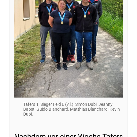
Tafers 1, Sieger Feld E (v.l.): Simon Dubi, Jeanny
Babst, Guido Blanchard, Matthias Blanchard, Kevin
Dubi.
Nachdem vor einer Woche Tafers