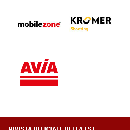
RIVISTA UFFICIALE DELLA FST