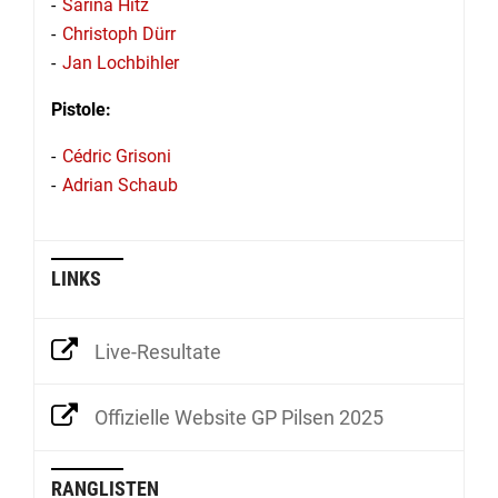
Sarina Hitz
Christoph Dürr
Jan Lochbihler
Pistole:
Cédric Grisoni
Adrian Schaub
LINKS
Live-Resultate
Offizielle Website GP Pilsen 2025
RANGLISTEN