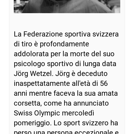
La Federazione sportiva svizzera
di tiro è profondamente
addolorata per la morte del suo
psicologo sportivo di lunga data
Jörg Wetzel. Jörg è deceduto
inaspettatamente all'età di 56
anni mentre faceva la sua amata
corsetta, come ha annunciato
Swiss Olympic mercoledì
pomeriggio. Lo sport svizzero ha
perso una persona eccezionale e