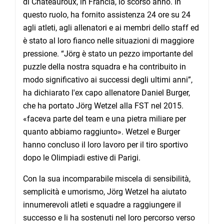
di Châteauroux, in Francia, lo scorso anno. In
questo ruolo, ha fornito assistenza 24 ore su 24
agli atleti, agli allenatori e ai membri dello staff ed
è stato al loro fianco nelle situazioni di maggiore
pressione. “Jörg è stato un pezzo importante del
puzzle della nostra squadra e ha contribuito in
modo significativo ai successi degli ultimi anni”,
ha dichiarato l'ex capo allenatore Daniel Burger,
che ha portato Jörg Wetzel alla FST nel 2015.
«faceva parte del team e una pietra miliare per
quanto abbiamo raggiunto». Wetzel e Burger
hanno concluso il loro lavoro per il tiro sportivo
dopo le Olimpiadi estive di Parigi.
Con la sua incomparabile miscela di sensibilità,
semplicità e umorismo, Jörg Wetzel ha aiutato
innumerevoli atleti e squadre a raggiungere il
successo e li ha sostenuti nel loro percorso verso