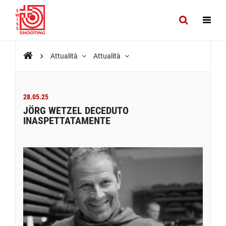
Attualità
Attualità
28.05.25
JÖRG WETZEL DECEDUTO
INASPETTATAMENTE